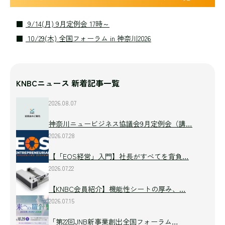
9/14(月) 9月定例会 17時～
10/29(木) 全国フォーラム in 神奈川2026
KNBCニュース 新着記事一覧
2026.08.07
神奈川ニュービジネス協議会9月定例会（講…
2026.07.28
【「EOS経営」入門】社長がすべてを背負…
2026.07.22
【KNBC会員紹介】機能性シートの厚み、…
2026.07.15
「第22回JNB新事業創出全国フォーラム…