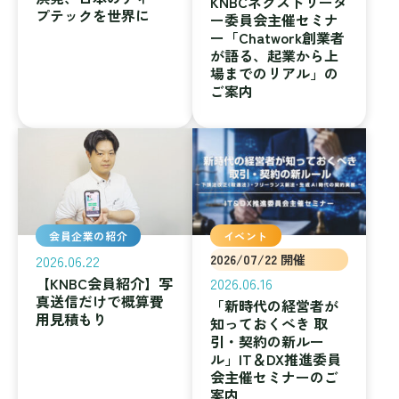
KNBCネクストリーダ
プテックを世界に
ー委員会主催セミナ
ー「Chatwork創業者
が語る、起業から上
場までのリアル」の
ご案内
会員企業の紹介
イベント
2026.06.22
2026/07/22 開催
【KNBC会員紹介】写
2026.06.16
真送信だけで概算費
「新時代の経営者が
用見積もり
知っておくべき 取
引・契約の新ルー
ル」IT＆DX推進委員
会主催セミナーのご
案内