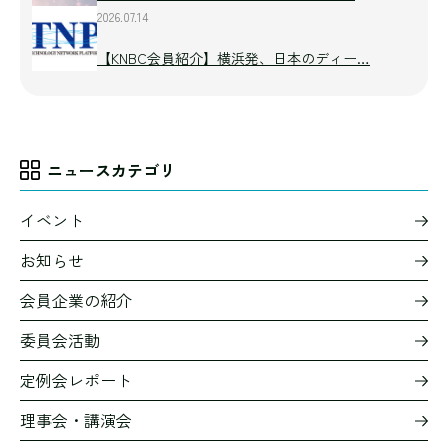
2026.07.14
【KNBC会員紹介】横浜発、日本のディー…
ニュースカテゴリ
イベント
お知らせ
会員企業の紹介
委員会活動
定例会レポート
理事会・講演会