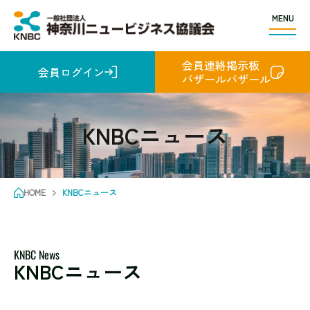
MENU
会員連絡掲示板
会員ログイン
バザールバザール
KNBCニュース
HOME
KNBCニュース
KNBC News
KNBCニュース