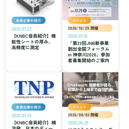
会員企業の紹介
イベント
2026.07.22
2026/10/29 開催
【KNBC会員紹介】機
2026.07.15
能性シートの厚み、
「第22回JNB新事業
高精度に測定
創出全国フォーラム
in 神奈川2026」参加
者募集開始のご案内
会員企業の紹介
イベント
2026.07.14
2026/08/03 開催
【KNBC会員紹介】横
2026.06.29
浜発、日本のディー