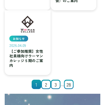
会）のご案内
お知らせ
2026.04.09
【ご参加推奨】女性
社員様向けウーマン
カレッジ５期のご案
内
1
2
3
28
…