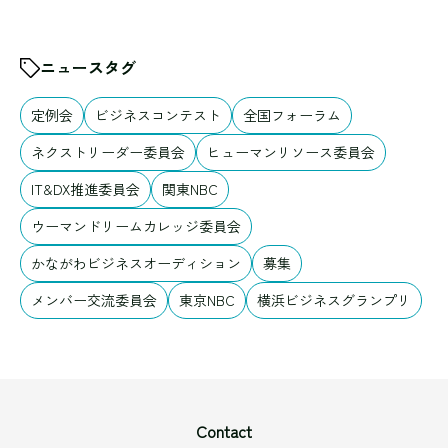
ニュースタグ
定例会
ビジネスコンテスト
全国フォーラム
ネクストリーダー委員会
ヒューマンリソース委員会
IT&DX推進委員会
関東NBC
ウーマンドリームカレッジ委員会
かながわビジネスオーディション
募集
メンバー交流委員会
東京NBC
横浜ビジネスグランプリ
Contact