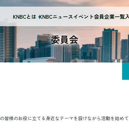
KNBCとは
KNBCニュース
イベント
会員企業一覧
委員会
員の皆様のお役に立てる身近なテーマを設けながら活動を始めて