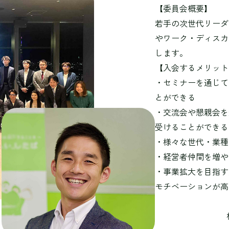
【委員会概要】
若手の次世代リーダ
やワーク・ディスカ
します。
【入会するメリット
・セミナーを通じて
とができる
・交流会や懇親会を
受けることができる
・様々な世代・業種
・経営者仲間を増や
・事業拡大を目指す
モチベーションが高