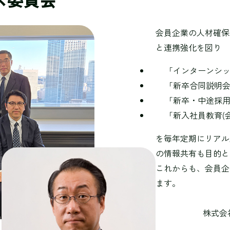
会員企業の人材確保
と連携強化を図り
「インターンシ
「新卒合同説明
「新卒・中途採
「新入社員教育(
を毎年定期にリアル
の情報共有も目的と
これからも、会員企
ます。
株式会