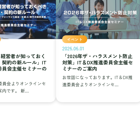
イベント
2026.06.01
の経営者が知っておく
「2026年ザ・ハラスメント防止
・契約の新ルール」IT
対策」IT＆DX推進委員会主催セ
委員会主催セミナーの
ミナーのご案内
お世話になっております。IT＆DX推
進委員会よりオンラインセ
進委員会よりオンラインセ…
案内です。 新…