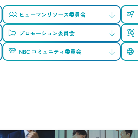
ヒューマンリソース委員会
プロモーション委員会
NBC コミュニティ委員会