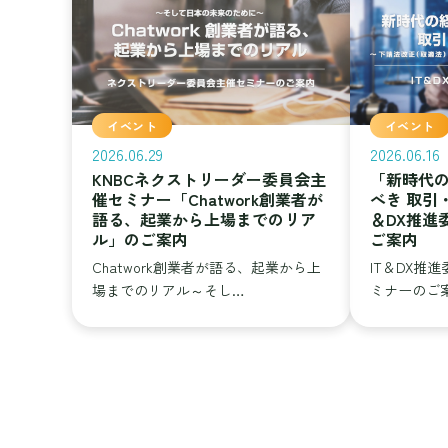
イベント
イベント
2026.06.29
2026.06.16
KNBCネクストリーダー委員会主
「新時代
催セミナー「Chatwork創業者が
べき 取引
語る、起業から上場までのリア
＆DX推進
ル」のご案内
ご案内
Chatwork創業者が語る、起業から上
IT＆DX推
場までのリアル～そし…
ミナーのご