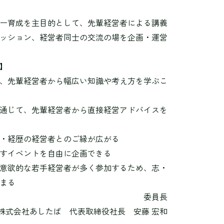
ー育成を主目的として、先輩経営者による講義
ッション、経営者同士の交流の場を企画・運営
】
、先輩経営者から幅広い知識や考え方を学ぶこ
通じて、先輩経営者から直接経営アドバイスを
・経歴の経営者とのご縁が広がる
すイベントを自由に企画できる
意欲的な若手経営者が多く参加するため、志・
まる
委員長
株式会社あしたば
代表取締役社長 安藤 宏和