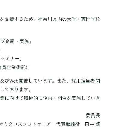
を支援するため、神奈川県内の大学・専門学校
ップ企画・実施」
会」
用セミナー」
会員企業委託)」
及びWeb開催しています。また、採用担当者間
しております。
業に向けて積極的に企画・開催を実施していき
委員長
社ミクロスソフトウエア
代表取締役 田中 聰