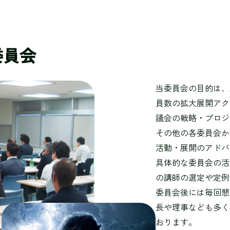
委員会
当委員会の目的は、
員数の拡大展開アク
議会の戦略・プロジ
その他の各委員会か
活動・展開のアドバ
具体的な委員会の活
の講師の選定や定例
委員会後には毎回懇
長や理事なども多く
おります。