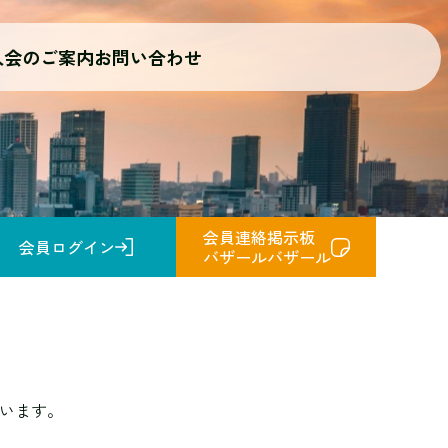
入会のご案内
お問い合わせ
会員連絡掲示板
会員ログイン
バザールバザール
います。