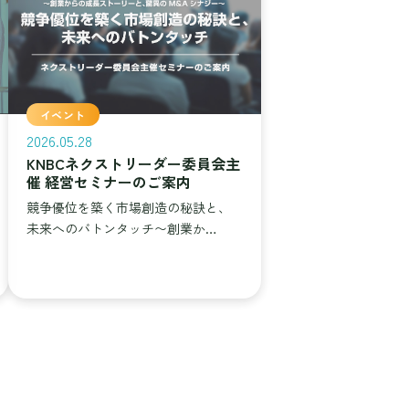
イベント
2026.05.28
KNBCネクストリーダー委員会主
催 経営セミナーのご案内
競争優位を築く市場創造の秘訣と、
未来へのバトンタッチ〜創業か…