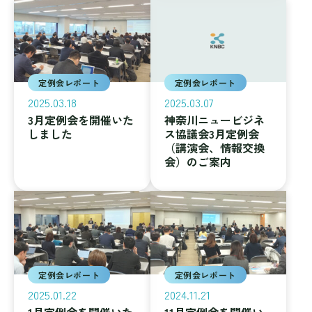
定例会レポート
定例会レポート
2025.03.18
2025.03.07
3月定例会を開催いた
神奈川ニュービジネ
しました
ス協議会3月定例会
（講演会、情報交換
会）のご案内
定例会レポート
定例会レポート
2025.01.22
2024.11.21