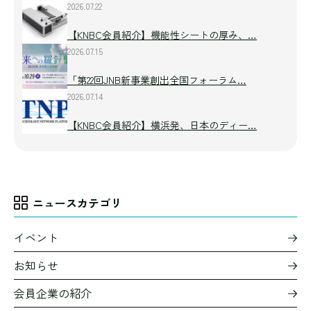
2026.07.22
【KNBC会員紹介】機能性シートの厚み、…
2026.07.15
「第22回JNB新事業創出全国フォーラム…
2026.07.14
【KNBC会員紹介】横浜発、日本のディー…
ニュースカテゴリ
イベント
お知らせ
会員企業の紹介