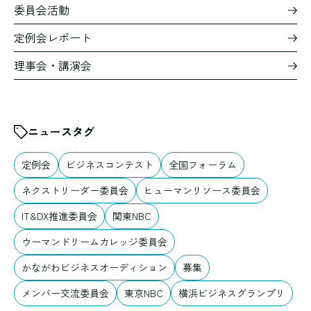
委員会活動
定例会レポート
理事会・講演会
ニュースタグ
定例会
ビジネスコンテスト
全国フォーラム
ネクストリーダー委員会
ヒューマンリソース委員会
IT&DX推進委員会
関東NBC
ウーマンドリームカレッジ委員会
かながわビジネスオーディション
募集
メンバー交流委員会
東京NBC
横浜ビジネスグランプリ