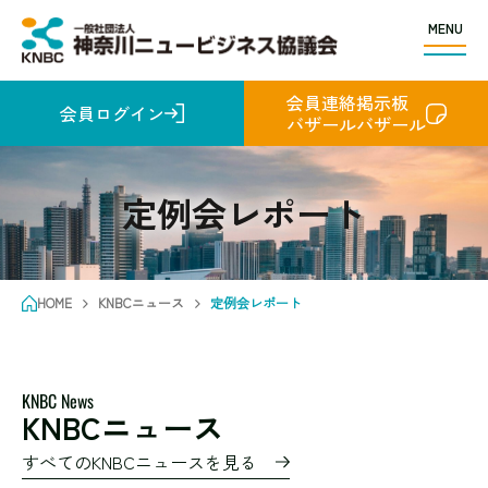
MENU
会員連絡掲示板
会員ログイン
バザールバザール
定例会レポート
HOME
KNBCニュース
定例会レポート
KNBC News
KNBCニュース
すべてのKNBCニュースを見る