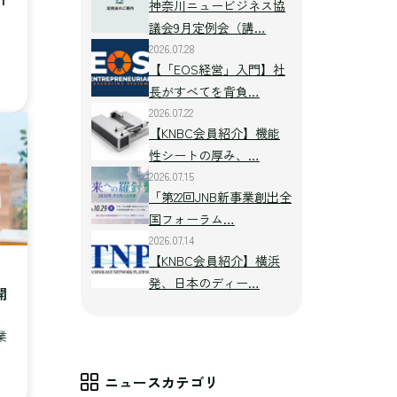
神奈川ニュービジネス協
議会9月定例会（講…
2026.07.28
【「EOS経営」入門】社
長がすべてを背負…
2026.07.22
【KNBC会員紹介】機能
性シートの厚み、…
2026.07.15
「第22回JNB新事業創出全
国フォーラム…
2026.07.14
【KNBC会員紹介】横浜
発、日本のディー…
開
）
業
ニュースカテゴリ