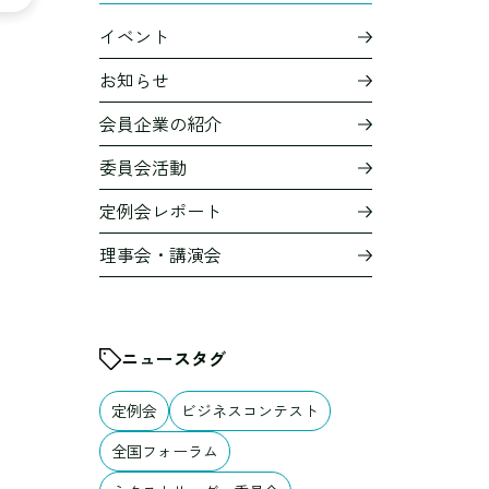
イベント
お知らせ
会員企業の紹介
委員会活動
定例会レポート
理事会・講演会
ニュースタグ
定例会
ビジネスコンテスト
全国フォーラム