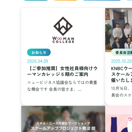
お知らせ
委員会活
2026.04.09
2025.10.20
【ご参加推奨】女性社員様向けウ
KNBC
ーマンカレッジ５期のご案内
スケール
催いたし
ニュービジネス協議会ならではの貴重
10月16日
な機会です 会員の皆さま、…
員会のスケ