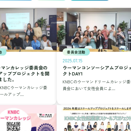
動
委員会活動
2025.07.15
ウーマンカレッジ委員会の
ウーマンコンソーシアムプロジ
アッププロジェクトを開
クトDAY1
ました。
KNBCのウーマンドリームカレッジ委
、KNBCウーマンカレッジ委
員会において女性会員によ…
ールアップ…