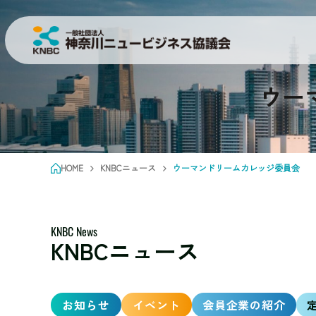
ウー
HOME
KNBCニュース
ウーマンドリームカレッジ委員会
KNBC News
KNBCニュース
お知らせ
イベント
会員企業の紹介