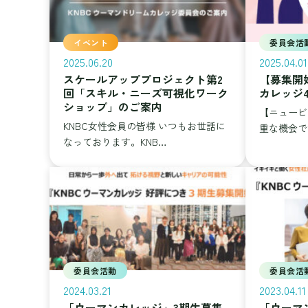
イベント
委員会活
2025.06.20
2025.04.01
スケールアッププロジェクト第2
【募集開
回「スキル・ニーズ可視化ワーク
カレッジ
ショップ」のご案内
【ニュービ
KNBC女性会員の皆様 いつもお世話に
重な機会です
なっております。KNB…
委員会活動
委員会活
2024.03.21
2023.04.11
「ウーマンカレッジ」3期生募集
「ウーマ