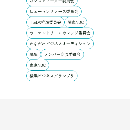
ネクストリーダー委員会
ヒューマンリソース委員会
IT&DX推進委員会
関東NBC
ウーマンドリームカレッジ委員会
かながわビジネスオーディション
募集
メンバー交流委員会
東京NBC
横浜ビジネスグランプリ