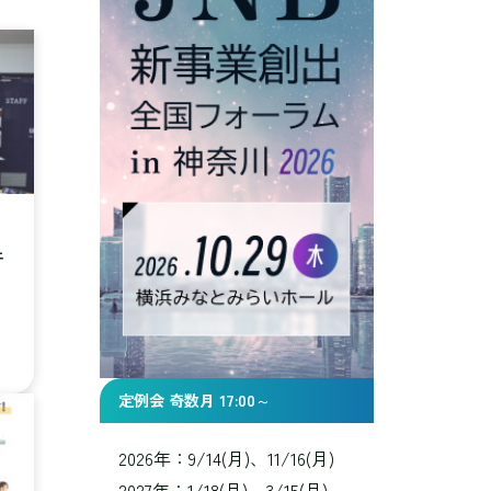
ェ
定例会 奇数月 17:00～
2026年：9/14(月)、11/16(月)
2027年：1/18(月)、3/15(月)