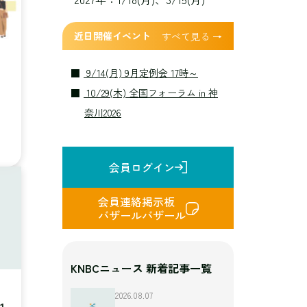
近日開催イベント
すべて見る →
9/14(月) 9月定例会 17時～
10/29(木) 全国フォーラム in 神
奈川2026
会員ログイン
会員連絡掲示板
バザールバザール
KNBCニュース 新着記事一覧
2026.08.07
1