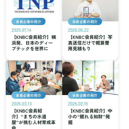
会員企業の紹介
会員企業の紹介
2026.07.14
2026.06.22
【KNBC会員紹介】横
【KNBC会員紹介】写
浜発、日本のディー
真送信だけで概算費
プテックを世界に
用見積もり
会員企業の紹介
会員企業の紹介
2026.03.13
2026.02.19
【KNBC会員紹
【KNBC会員紹介】中
介】“まちの水道
小の“眠れる知財”発
屋”が挑む人材育成革
掘
命