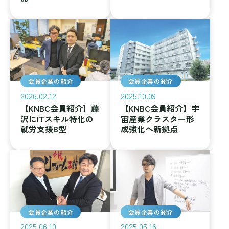
会員企業の紹介
会員企業の紹介
2026.02.12
2025.10.09
【KNBC会員紹介】藤
【KNBC会員紹介】宇
沢にITスキル特化の
宙産業クラスター形
就労支援B型
成強化へ新拠点
会員企業の紹介
会員企業の紹介
2025.06.10
2025.05.16