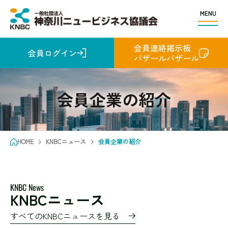
MENU
会員連絡掲示板
会員ログイン
バザールバザール
会員企業の紹介
HOME
KNBCニュース
会員企業の紹介
KNBC News
KNBCニュース
すべてのKNBCニュースを見る