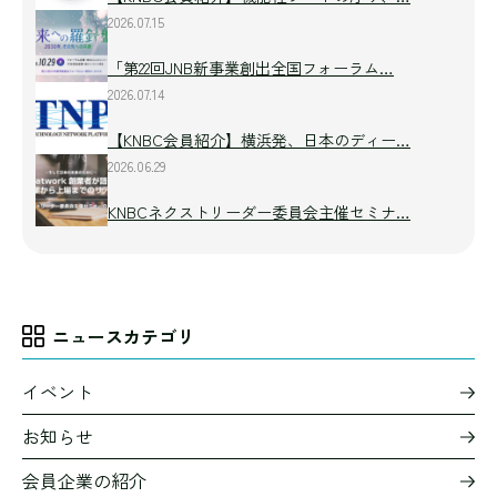
2026.07.15
「第22回JNB新事業創出全国フォーラム…
2026.07.14
【KNBC会員紹介】横浜発、日本のディー…
2026.06.29
KNBCネクストリーダー委員会主催セミナ…
ニュースカテゴリ
イベント
お知らせ
会員企業の紹介