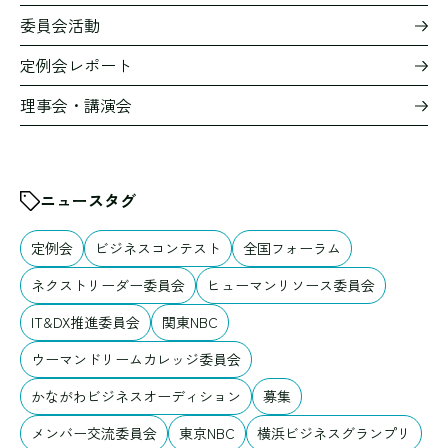
委員会活動
定例会レポート
理事会・講演会
ニュースタグ
定例会
ビジネスコンテスト
全国フォーラム
ネクストリーダー委員会
ヒューマンリソース委員会
IT&DX推進委員会
関東NBC
ウーマンドリームカレッジ委員会
かながわビジネスオーディション
募集
メンバー交流委員会
東京NBC
横浜ビジネスグランプリ