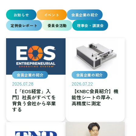
お知らせ
イベント
会員企業の紹介
定例会レポート
委員会活動
理事会・講演会
会員企業の紹介
会員企業の紹介
2026.07.28
2026.07.22
【「EOS経営」入
【KNBC会員紹介】機
門】社長がすべてを
能性シートの厚み、
背負う会社から卒業
高精度に測定
する