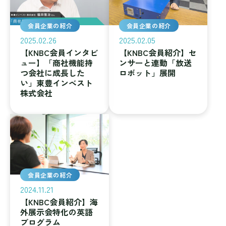
会員企業の紹介
会員企業の紹介
2025.02.26
2025.02.05
【KNBC会員インタビ
【KNBC会員紹介】セ
ュー】「商社機能持
ンサーと連動「放送
つ会社に成長した
ロボット」展開
い」東豊インベスト
株式会社
会員企業の紹介
2024.11.21
【KNBC会員紹介】海
外展示会特化の英語
プログラム