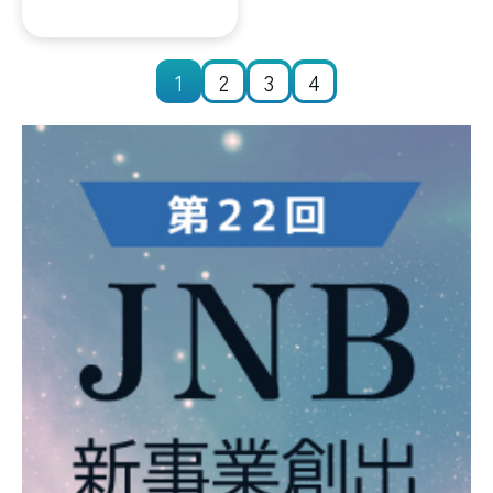
1
2
3
4