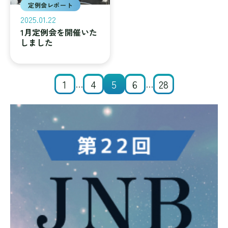
定例会レポート
2025.01.22
1月定例会を開催いた
しました
1
4
5
6
28
…
…