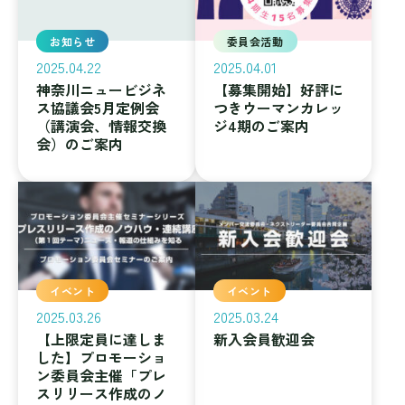
お知らせ
委員会活動
2025.04.22
2025.04.01
神奈川ニュービジネ
【募集開始】好評に
ス協議会5月定例会
つきウーマンカレッ
（講演会、情報交換
ジ4期のご案内
会）のご案内
イベント
イベント
2025.03.26
2025.03.24
【上限定員に達しま
新入会員歓迎会
した】プロモーショ
ン委員会主催「プレ
スリリース作成のノ