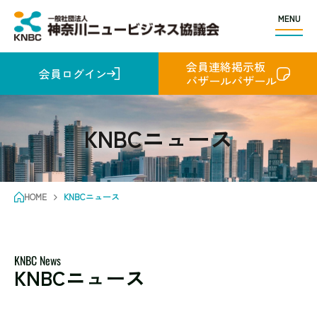
MENU
会員連絡掲示板
会員ログイン
バザールバザール
KNBCニュース
HOME
KNBCニュース
KNBC News
KNBCニュース