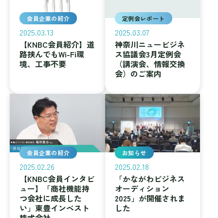
会員企業の紹介
定例会レポート
2025.03.13
2025.03.07
【KNBC会員紹介】道
神奈川ニュービジネ
路挟んでもWi-Fi環
ス協議会3月定例会
境、工事不要
（講演会、情報交換
会）のご案内
会員企業の紹介
お知らせ
2025.02.26
2025.02.18
【KNBC会員インタビ
「かながわビジネス
ュー】「商社機能持
オーディション
つ会社に成長した
2025」が開催されま
い」東豊インベスト
した
株式会社