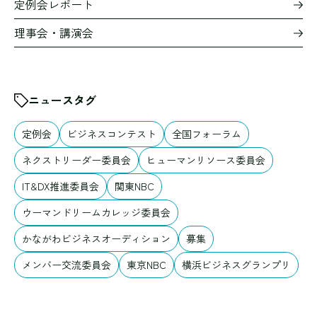
定例会レポート
理事会・講演会
ニュースタグ
定例会
ビジネスコンテスト
全国フォーラム
ネクストリーダー委員会
ヒューマンリソース委員会
IT&DX推進委員会
関東NBC
ウーマンドリームカレッジ委員会
かながわビジネスオーディション
募集
メンバー交流委員会
東京NBC
横浜ビジネスグランプリ