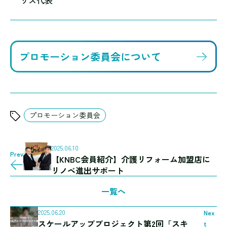
リス代表
プロモーション委員会について
プロモーション委員会
2025.06.10
Prev
【KNBC会員紹介】介護リフォーム加盟店に
リノベ進出サポート
一覧へ
2025.06.20
Nex
スケールアッププロジェクト第2回「スキ
t