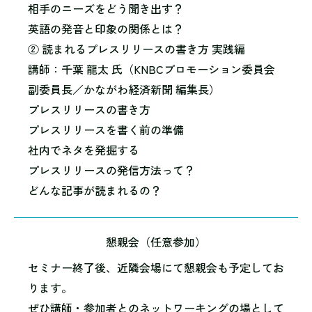
相手のニーズをどう聞き出す？
英語の発音と印象の関係とは？
② 読まれるプレスリリースの書き方 実践編
講師：千葉 龍太 氏（KNBCプロモーション委員会
副委員長／かながわ経済新聞 編集長）
プレスリリースの書き方
プレスリリースを書く前の準備
社内でネタを発掘する
プレスリリースの発信方法って？
どんな記事が読まれるの？
懇親会（任意参加）
セミナー終了後、近隣会場にて懇親会も予定してお
ります。
ぜひ講師・参加者とのネットワーキングの場として