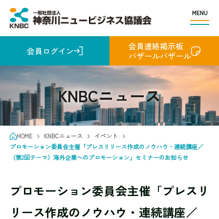
MENU
会員連絡掲示板
会員ログイン
バザールバザール
KNBCニュース
HOME
KNBCニュース
イベント
プロモーション委員会主催「プレスリリース作成のノウハウ・連続講座／
（第2回テーマ）海外企業へのプロモーション」セミナーのお知らせ
プロモーション委員会主催「プレスリ
リース作成のノウハウ・連続講座／