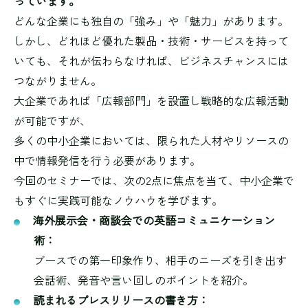
っています。
どんな企業にも独自の「強み」や「魅力」があります。
しかし、どれほど優れた製品・技術・サービスを持って
いても、それが伝わらなければ、ビジネスチャンスには
つながりません。
大企業であれば「広報部門」を設置し戦略的な広報活動
が可能ですが、
多くの中小企業においては、限られた人材やリソースの
中で情報発信を行う必要があります。
今回のセミナーでは、次の2点に焦点を当て、中小企業で
もすぐに実践可能なノウハウを学びます。
海外展示会・商談会での英語コミュニケーション
術：
ブースでの第一印象作り、相手のニーズを引き出す
会話術、発音や言い回しのポイントを紹介。
読まれるプレスリリースの書き方：