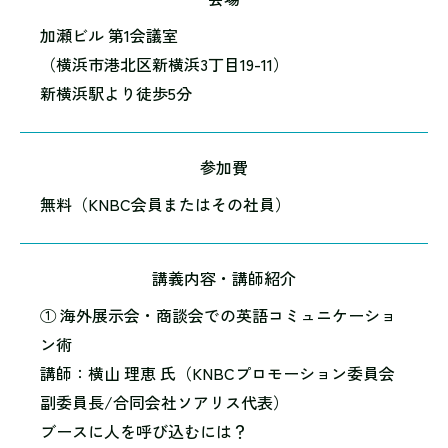
加瀬ビル 第1会議室
（横浜市港北区新横浜3丁目19-11）
新横浜駅より徒歩5分
参加費
無料（KNBC会員またはその社員）
講義内容・講師紹介
① 海外展示会・商談会での英語コミュニケーショ
ン術
講師：横山 理恵 氏（KNBCプロモーション委員会
副委員長/合同会社ソアリス代表）
ブースに人を呼び込むには？