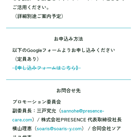
ご活用ください。
（詳細別途ご案内予定）
お申込み方法
以下のGoogleフォームよりお申し込みください
（定員あり）
【申し込みフォームはこちら】
お問合せ先
プロモーション委員会
副委員長：三戸究允（
sannohe@presence-
care.com
）/ 株式会社PRESENCE 代表取締役社長
横山理恵（
soaris@soaris-y.com
） / 合同会社ソア