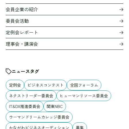
会員企業の紹介
委員会活動
定例会レポート
理事会・講演会
ニュースタグ
定例会
ビジネスコンテスト
全国フォーラム
ネクストリーダー委員会
ヒューマンリソース委員会
IT&DX推進委員会
関東NBC
ウーマンドリームカレッジ委員会
かながわビジネスオーディション
募集