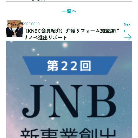
一覧へ
2025.06.10
Nex
【KNBC会員紹介】介護リフォーム加盟店に
t
リノベ進出サポート