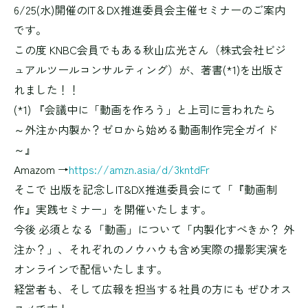
6/25(水)開催のIT＆DX推進委員会主催セミナーのご案内
です。
この度 KNBC会員でもある秋山広光さん（株式会社ビジ
ュアルツールコンサルティング）が、著書(*1)を出版さ
れました！！
(*1) 『会議中に「動画を作ろう」と上司に言われたら
～外注か内製か？ゼロから始める動画制作完全ガイド
～』
Amazom →
https://amzn.asia/d/3kntdFr
そこで 出版を記念しIT&DX推進委員会にて「『動画制
作』実践セミナー」を開催いたします。
今後 必須となる「動画」について「内製化すべきか？ 外
注か？」、それぞれのノウハウも含め実際の撮影実演を
オンラインで配信いたします。
経営者も、そして広報を担当する社員の方にも ぜひオス