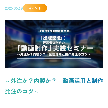
2025.05.29
イベント
～外注か？内製か？ 動画活用と制作
発注のコツ～