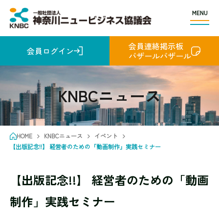
MENU
会員連絡掲示板
会員ログイン
バザールバザール
KNBCニュース
HOME
KNBCニュース
イベント
【出版記念!!】 経営者のための「動画制作」実践セミナー
【出版記念!!】 経営者のための「動画
制作」実践セミナー