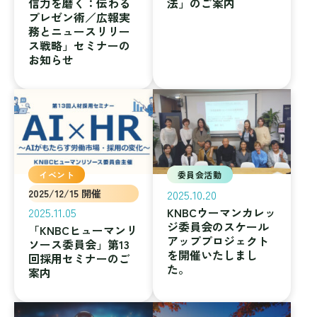
信力を磨く：伝わる
法」のご案内
プレゼン術／広報実
務とニュースリリー
ス戦略」セミナーの
お知らせ
イベント
委員会活動
2025/12/15 開催
2025.10.20
2025.11.05
KNBCウーマンカレッ
ジ委員会のスケール
「KNBCヒューマンリ
アッププロジェクト
ソース委員会」第13
を開催いたしまし
回採用セミナーのご
た。
案内