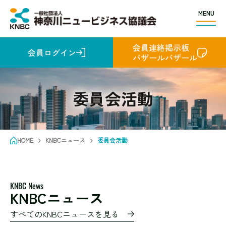
MENU
会員連絡掲示板
会員ログイン
バザールバザール
委員会活動
HOME
KNBCニュース
委員会活動
KNBC News
KNBCニュース
すべてのKNBCニュースを見る