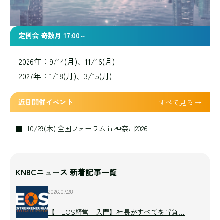
定例会 奇数月 17:00～
2026年：9/14(月)、11/16(月)
2027年：1/18(月)、3/15(月)
近日開催イベント
すべて見る →
10/29(木) 全国フォーラム in 神奈川2026
KNBCニュース 新着記事一覧
2026.07.28
【「EOS経営」入門】社長がすべてを背負…