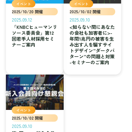
イベント
イベント
2025/10/20 開催
2025/10/02 開催
2025.09.12
2025.09.10
「KNBCヒューマンリ
<知らない間にあなた
ソース委員会」第12
の会社も加害者に>-
回若手人材採用セミ
年間1兆円の被害を生
ナーご案内
み出す人を騙すサイ
トデザイン”ダークパ
ターン”の問題と対策
-セミナーのご案内
イベント
2025/10/02 開催
2025.09.10