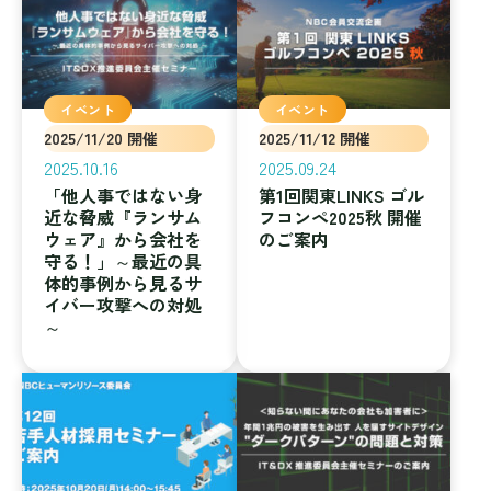
イベント
イベント
2025/11/20 開催
2025/11/12 開催
2025.10.16
2025.09.24
「他人事ではない身
第1回関東LINKS ゴル
近な脅威『ランサム
フコンペ2025秋 開催
ウェア』から会社を
のご案内
守る！」～最近の具
体的事例から見るサ
イバー攻撃への対処
～