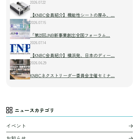
2026.07.22
【KNBC会員紹介】機能性シートの厚み、…
2026.07.15
「第22回JNB新事業創出全国フォーラム…
2026.07.14
【KNBC会員紹介】横浜発、日本のディー…
2026.06.29
KNBCネクストリーダー委員会主催セミナ…
ニュースカテゴリ
イベント
お知らせ