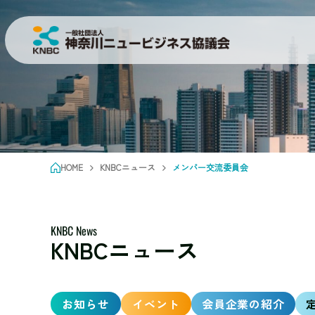
HOME
KNBCニュース
メンバー交流委員会
KNBC News
KNBCニュース
お知らせ
イベント
会員企業の紹介