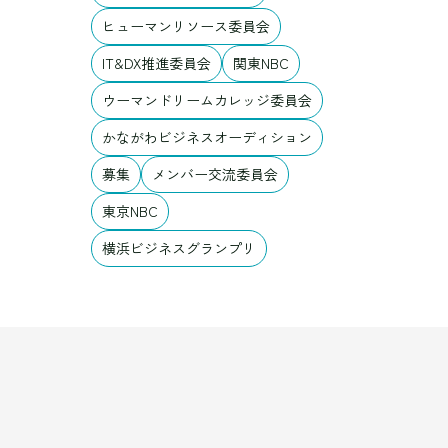
ヒューマンリソース委員会
IT&DX推進委員会
関東NBC
ウーマンドリームカレッジ委員会
かながわビジネスオーディション
募集
メンバー交流委員会
東京NBC
横浜ビジネスグランプリ