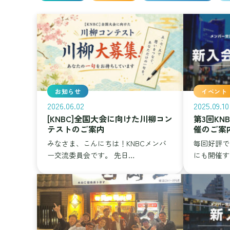
お知らせ
イベント
2026.06.02
2025.09.10
[KNBC]全国大会に向けた川柳コン
第3回K
テストのご案内
催のご案
みなさま、こんにちは！KNBCメンバ
毎回好評で
ー交流委員会です。 先日…
にも開催す