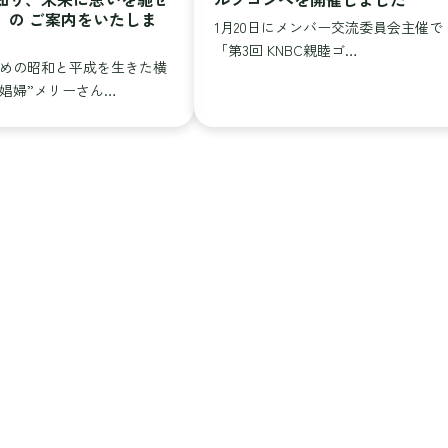
」の ご案内をいたしま
1月20日にメンバー交流委員会主催で
「第3回 KNBC親睦ゴ…
めの昭和と平成を生きた横
娼婦”メリーさん…