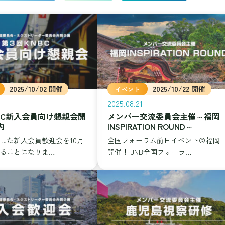
2025/10/02 開催
2025/10/22 開催
イベント
2025.08.21
NBC新入会員向け懇親会開
メンバー交流委員会主催～福岡
内
INSPIRATION ROUND～
した新入会員歓迎会を10月
全国フォーラム前日イベント＠福
ることになりま…
開催！ JNB全国フォーラ…