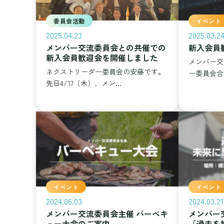
委員会活動
イベント
2025.04.23
2025.03.2
メンバー交流委員会との共催での
新入会員
新入会員歓迎会を開催しました
メンバー交
ネクストリーダー委員会の安藤です。
ー委員会合
先日4/17（木）、メン…
イベント
イベント
2024.06.03
2024.03.21
メンバー交流委員会主催 バーベキ
メンバー
ュー大会のご案内
「過去を