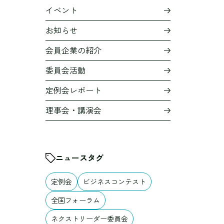
イベント
お知らせ
会員企業の紹介
委員会活動
定例会レポート
理事会・講演会
ニュースタグ
定例会
ビジネスコンテスト
全国フォーラム
ネクストリーダー委員会