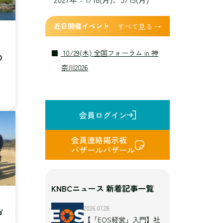
近日開催イベント
すべて見る →
10/29(木) 全国フォーラム in 神
の
奈川2026
会員ログイン
会員連絡掲示板
バザールバザール
KNBCニュース 新着記事一覧
2026.07.28
ゴ
【「EOS経営」入門】社