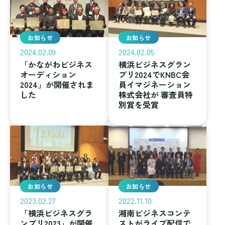
お知らせ
お知らせ
2024.02.09
2024.02.05
「かながわビジネス
横浜ビジネスグラン
オーディション
プリ2024でKNBC会
2024」が開催されま
員イマジネーション
した
株式会社が 審査員特
別賞を受賞
お知らせ
お知らせ
2023.02.27
2022.11.10
「横浜ビジネスグラ
湘南ビジネスコンテ
ンプリ2023」が開催
ストがライブ配信で