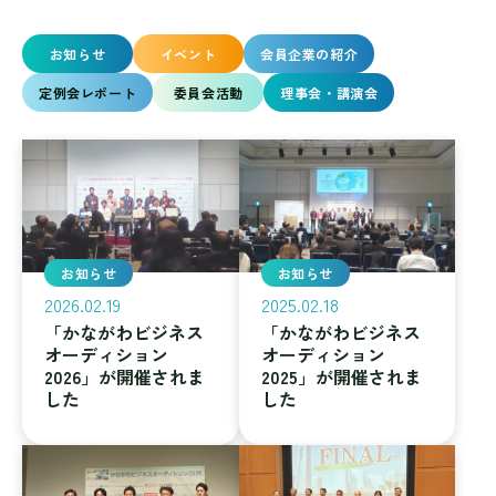
お知らせ
イベント
会員企業の紹介
定例会レポート
委員会活動
理事会・講演会
お知らせ
お知らせ
2026.02.19
2025.02.18
「かながわビジネス
「かながわビジネス
オーディション
オーディション
2026」が開催されま
2025」が開催されま
した
した