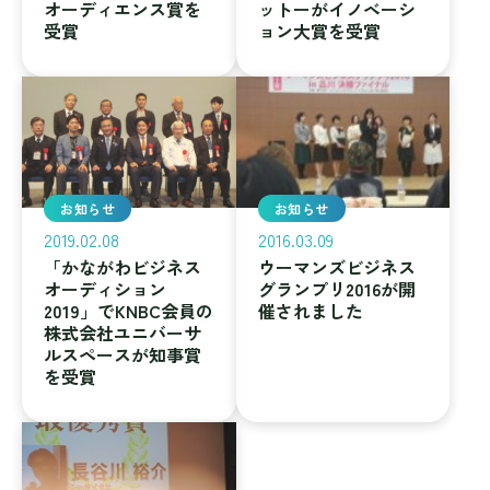
オーディエンス賞を
ットーがイノベーシ
受賞
ョン大賞を受賞
お知らせ
お知らせ
2019.02.08
2016.03.09
「かながわビジネス
ウーマンズビジネス
オーディション
グランプリ2016が開
2019」でKNBC会員の
催されました
株式会社ユニバーサ
ルスペースが知事賞
を受賞