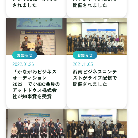
されました
開催されました
お知らせ
お知らせ
2022.01.26
2021.11.05
「かながわビジネス
湘南ビジネスコンテ
オーディション
ストがライブ配信で
2022」でKNBC会員の
開催されました
アットドウス株式会
社が知事賞を受賞