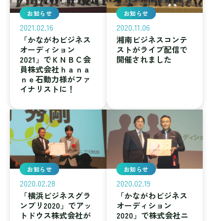
お知らせ
お知らせ
2021.02.16
2020.11.06
「かながわビジネス
湘南ビジネスコンテ
オーディション
ストがライブ配信で
2021」でＫＮＢＣ会
開催されました
員株式会社ｈａｎａ
ｎｅ石動力様がファ
イナリストに！
お知らせ
お知らせ
2020.02.28
2020.02.19
「横浜ビジネスグラ
「かながわビジネス
ンプリ2020」でアッ
オーディション
トドウス株式会社が
2020」で株式会社ニ