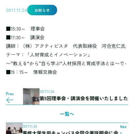
2017.11.24
お知らせ
■15:30～ 理事会
■17:30～ 講演会
講師：（株）アクティビスタ 代表取締役 河合克仁氏
テーマ：「人材育成とイノベーション」
〜“教える”から“自ら学ぶ”人材採用と育成手法とは〜で-
■19：15～ 情報交換会
2017.11.24
Prev
第5回理事会・講演会を開催いたしました
一覧へ
2017.11.24
Nex
専修大学生田キャンパス合同企業説明会に会
t