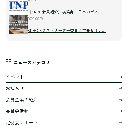
【KNBC会員紹介】横浜発、日本のディー…
2026.06.29
KNBCネクストリーダー委員会主催セミナ…
ニュースカテゴリ
イベント
お知らせ
会員企業の紹介
委員会活動
定例会レポート