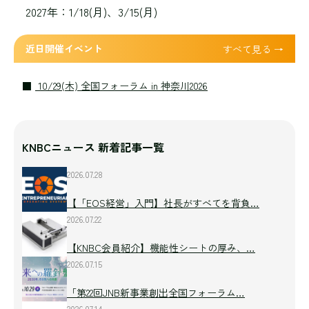
2027年：1/18(月)、3/15(月)
近日開催イベント
すべて見る →
10/29(木) 全国フォーラム in 神奈川2026
KNBCニュース 新着記事一覧
2026.07.28
【「EOS経営」入門】社長がすべてを背負…
2026.07.22
【KNBC会員紹介】機能性シートの厚み、…
2026.07.15
「第22回JNB新事業創出全国フォーラム…
2026.07.14