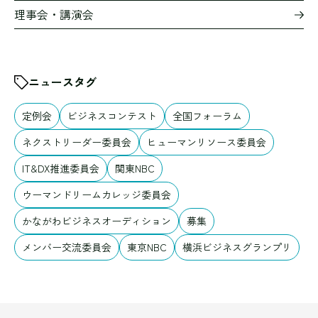
理事会・講演会
ニュースタグ
定例会
ビジネスコンテスト
全国フォーラム
ネクストリーダー委員会
ヒューマンリソース委員会
IT&DX推進委員会
関東NBC
ウーマンドリームカレッジ委員会
かながわビジネスオーディション
募集
メンバー交流委員会
東京NBC
横浜ビジネスグランプリ