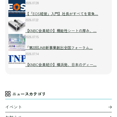
2026.07.28
【「EOS経営」入門】社長がすべてを背負…
2026.07.22
【KNBC会員紹介】機能性シートの厚み、…
2026.07.15
「第22回JNB新事業創出全国フォーラム…
2026.07.14
【KNBC会員紹介】横浜発、日本のディー…
ニュースカテゴリ
イベント