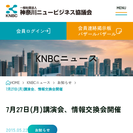
MENU
会員連絡掲示板
会員ログイン
バザールバザール
KNBCニュース
HOME
KNBCニュース
お知らせ
7月27日(月)講演会、情報交換会開催
7月27日(月)講演会、情報交換会開催
2015.05.22
お知らせ