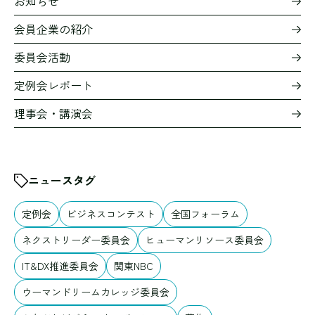
お知らせ
会員企業の紹介
委員会活動
定例会レポート
理事会・講演会
ニュースタグ
定例会
ビジネスコンテスト
全国フォーラム
ネクストリーダー委員会
ヒューマンリソース委員会
IT&DX推進委員会
関東NBC
ウーマンドリームカレッジ委員会