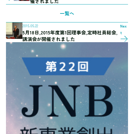
催されました
一覧へ
2015.05.22
Nex
5月18日,2015年度第1回理事会,定時社員総会,
t
講演会が開催されました