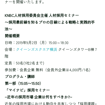
ナーを開催いたします。
KNBC人材採用委員会主催 人材採用セミナー
〜採用最前線を知るプロの目線による戦略と実践的手
法〜
開催概要
日時：2019年9月2日（月）15:00～18:30
会場：
クイーンズスクエア横浜
クイーンズタワーB棟 7
階
定員：50名(1社2名まで)
参加費：会員企業 無料（会員外企業は4,000円/1名)
プログラム・講師
第一部（15:05〜15:50）
「マイナビ」採用セミナー
~近年の採用市場 企業は何をすべきか?~
近年の採用市場における動向を共有しつつ『採用課題』