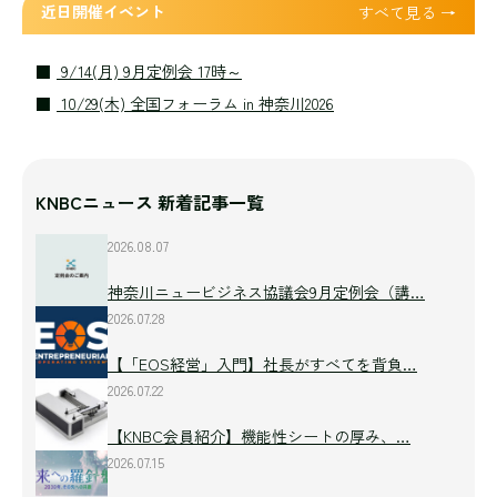
近日開催イベント
すべて見る →
9/14(月) 9月定例会 17時～
10/29(木) 全国フォーラム in 神奈川2026
KNBCニュース 新着記事一覧
2026.08.07
神奈川ニュービジネス協議会9月定例会（講…
2026.07.28
【「EOS経営」入門】社長がすべてを背負…
2026.07.22
【KNBC会員紹介】機能性シートの厚み、…
2026.07.15