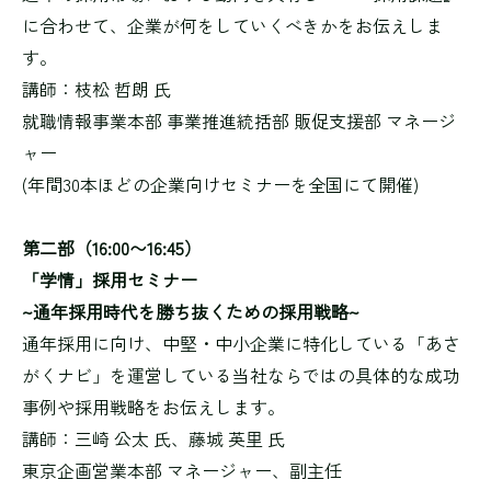
に合わせて、企業が何をしていくべきかをお伝えしま
す。
講師：枝松 哲朗 氏
就職情報事業本部 事業推進統括部 販促支援部 マネージ
ャー
(年間30本ほどの企業向けセミナーを全国にて開催)
第二部（16:00〜16:45）
「学情」採用セミナー
~通年採用時代を勝ち抜くための採用戦略~
通年採用に向け、中堅・中小企業に特化している「あさ
がくナビ」を運営している当社ならではの具体的な成功
事例や採用戦略をお伝えします。
講師：三崎 公太 氏、藤城 英里 氏
東京企画営業本部 マネージャー、副主任