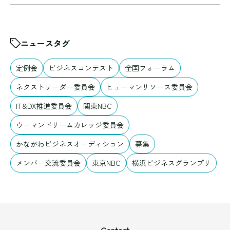
ニュースタグ
定例会
ビジネスコンテスト
全国フォーラム
ネクストリーダー委員会
ヒューマンリソース委員会
IT&DX推進委員会
関東NBC
ウーマンドリームカレッジ委員会
かながわビジネスオーディション
募集
メンバー交流委員会
東京NBC
横浜ビジネスグランプリ
Contact