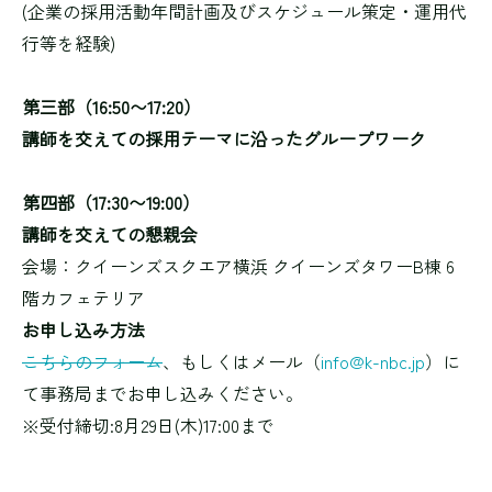
(企業の採用活動年間計画及びスケジュール策定・運用代
行等を経験)
第三部（16:50〜17:20）
講師を交えての採用テーマに沿ったグループワーク
第四部（17:30〜19:00）
講師を交えての懇親会
会場：クイーンズスクエア横浜 クイーンズタワーB棟 6
階カフェテリア
お申し込み方法
こちらのフォーム
、もしくはメール（
info@k-nbc.jp
）に
て事務局までお申し込みください。
※受付締切:8月29日(木)17:00まで