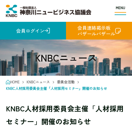
MENU
会員連絡掲示板
会員ログイン
バザールバザール
KNBCニュース
HOME
KNBCニュース
委員会活動
KNBC人材採用委員会主催「人材採用セミナー」開催のお知らせ
KNBC人材採用委員会主催「人材採用
セミナー」開催のお知らせ