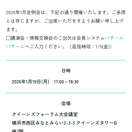
2026年1月定例会は、下記の通り開催いたします。ご多用
とは存じますが、ご出席いただきすようお願い申し上げ
ます。
□講演会・情報交換会のご出欠は会員システム
バザール
バザール
へご入力ください。（返信締切：1/9(金)）
日時
2026年1月19日(月) 17:00～18:30
会場
クイーンズフォーラム大会議室
横浜市西区みなとみらい2-3-3 クイーンズタワーB
棟7階