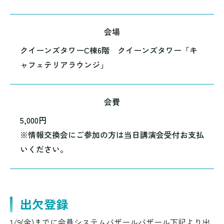
会場
クイーンズタワーC棟6階 クイーンズタワー「キ
ャフェテリアラウンジ」
会費
5,000円
※情報交換会にご参加の方は当日講演会受付お支払
いください。
出欠登録
1/9(金)までに会員システムバザールバザール下記より出