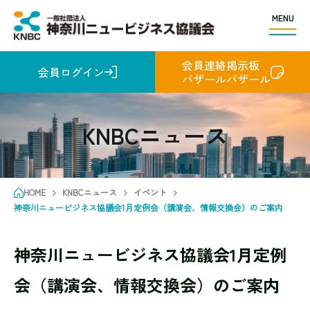
MENU
会員連絡掲示板
会員ログイン
バザールバザール
KNBCニュース
HOME
KNBCニュース
イベント
神奈川ニュービジネス協議会1月定例会（講演会、情報交換会）のご案内
神奈川ニュービジネス協議会1月定例
会（講演会、情報交換会）のご案内