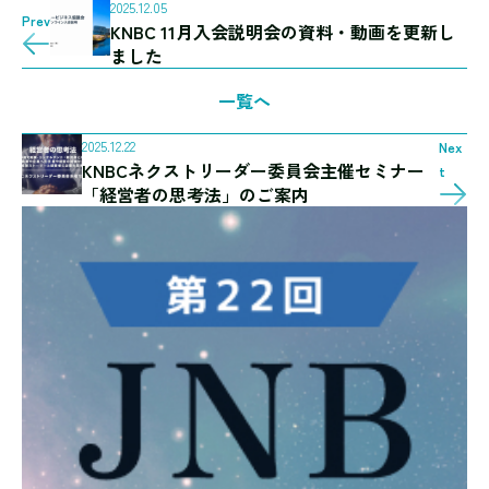
2025.12.05
Prev
KNBC 11月入会説明会の資料・動画を更新し
ました
一覧へ
2025.12.22
Nex
KNBCネクストリーダー委員会主催セミナー
t
「経営者の思考法」のご案内