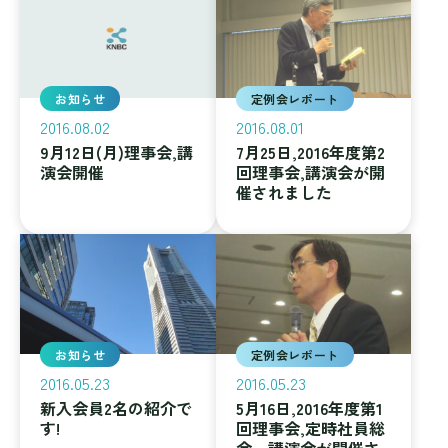
お知らせ
定例会レポート
2016.08.02
2016.08.01
9月12日(月)理事会,講
7月25日,2016年度第2
演会開催
回理事会,講演会が開
催されました
お知らせ
定例会レポート
2016.05.23
2016.05.23
新入会員2名の紹介で
5月16日,2016年度第1
す!
回理事会,定時社員総