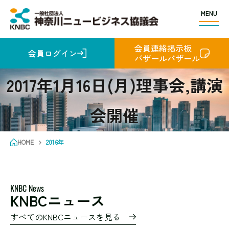
MENU
会員連絡掲示板
会員ログイン
バザールバザール
2017年1月16日(月)理事会,講演
会開催
HOME
2016年
KNBC News
KNBCニュース
すべてのKNBCニュースを見る