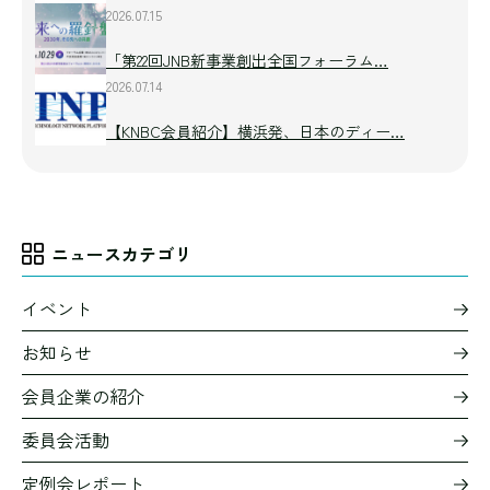
2026.07.15
「第22回JNB新事業創出全国フォーラム…
2026.07.14
【KNBC会員紹介】横浜発、日本のディー…
ニュースカテゴリ
イベント
お知らせ
会員企業の紹介
委員会活動
定例会レポート