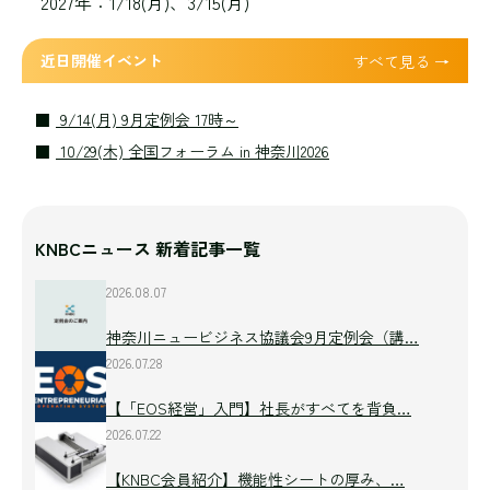
2027年：1/18(月)、3/15(月)
近日開催イベント
すべて見る →
9/14(月) 9月定例会 17時～
10/29(木) 全国フォーラム in 神奈川2026
KNBCニュース 新着記事一覧
2026.08.07
神奈川ニュービジネス協議会9月定例会（講…
2026.07.28
【「EOS経営」入門】社長がすべてを背負…
2026.07.22
【KNBC会員紹介】機能性シートの厚み、…