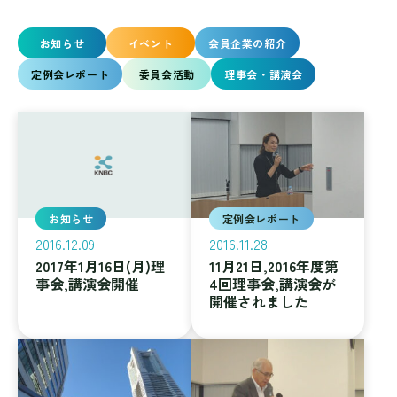
お知らせ
イベント
会員企業の紹介
定例会レポート
委員会活動
理事会・講演会
お知らせ
定例会レポート
2016.12.09
2016.11.28
2017年1月16日(月)理
11月21日,2016年度第
事会,講演会開催
4回理事会,講演会が
開催されました