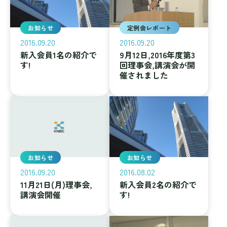
お知らせ
定例会レポート
2016.09.20
2016.09.20
新入会員1名の紹介で
9月12日,2016年度第3
す!
回理事会,講演会が開
催されました
お知らせ
お知らせ
2016.09.20
2016.08.02
11月21日(月)理事会,
新入会員2名の紹介で
講演会開催
す!