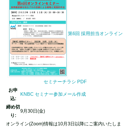
第6回 採用担当オンライン
セミナーチラシ PDF
お申
KNBC セミナー参加メール作成
込:
締め切
9月30日(金)
り:
オンライン(Zoom)情報は10月3日以降にご案内いたしま