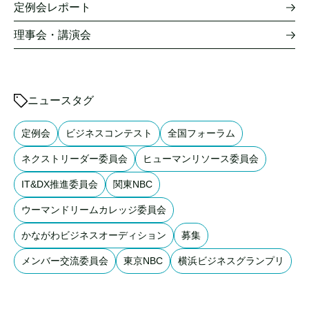
定例会レポート
理事会・講演会
ニュースタグ
定例会
ビジネスコンテスト
全国フォーラム
ネクストリーダー委員会
ヒューマンリソース委員会
IT&DX推進委員会
関東NBC
ウーマンドリームカレッジ委員会
かながわビジネスオーディション
募集
メンバー交流委員会
東京NBC
横浜ビジネスグランプリ