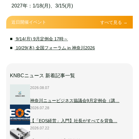
2027年：1/18(月)、3/15(月)
近日開催イベント
すべて見る →
9/14(月) 9月定例会 17時～
10/29(木) 全国フォーラム in 神奈川2026
KNBCニュース 新着記事一覧
2026.08.07
神奈川ニュービジネス協議会9月定例会（講…
2026.07.28
【「EOS経営」入門】社長がすべてを背負…
2026.07.22