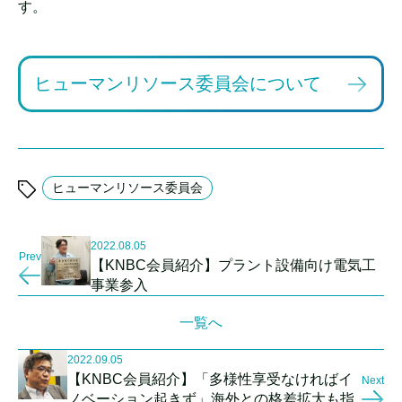
す。
ヒューマンリソース委員会について
ヒューマンリソース委員会
2022.08.05
Prev
【KNBC会員紹介】プラント設備向け電気工
事業参入
一覧へ
2022.09.05
【KNBC会員紹介】「多様性享受なければイ
Next
ノベーション起きず」海外との格差拡大も指