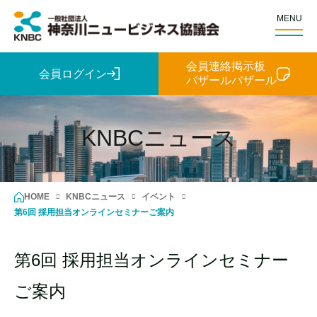
MENU
会員連絡掲示板
会員ログイン
バザールバザール
KNBCニュース
HOME
KNBCニュース
イベント
第6回 採用担当オンラインセミナーご案内
第6回 採用担当オンラインセミナー
ご案内