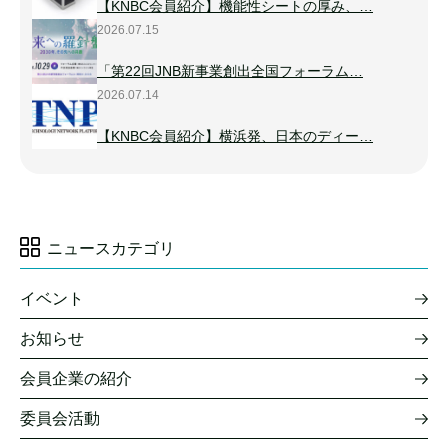
【KNBC会員紹介】機能性シートの厚み、…
2026.07.15
「第22回JNB新事業創出全国フォーラム…
2026.07.14
【KNBC会員紹介】横浜発、日本のディー…
ニュースカテゴリ
イベント
お知らせ
会員企業の紹介
委員会活動