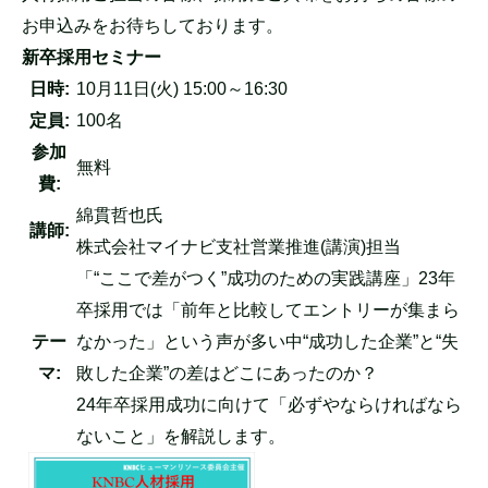
お申込みをお待ちしております。
新卒採用セミナー
日時:
10月11日(火) 15:00～16:30
定員:
100名
参加
無料
費:
綿貫哲也氏
講師:
株式会社マイナビ支社営業推進(講演)担当
「“ここで差がつく”成功のための実践講座」23年
卒採用では「前年と比較してエントリーが集まら
テー
なかった」という声が多い中“成功した企業”と“失
マ:
敗した企業”の差はどこにあったのか？
24年卒採用成功に向けて「必ずやならければなら
ないこと」を解説します。