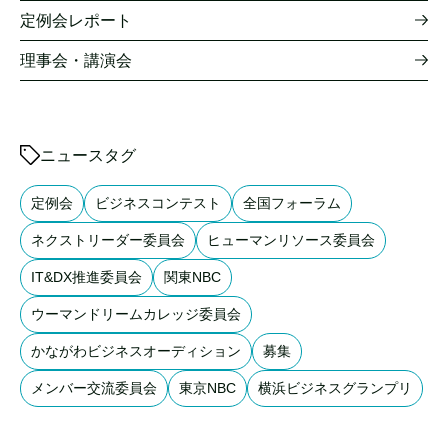
定例会レポート
理事会・講演会
ニュースタグ
定例会
ビジネスコンテスト
全国フォーラム
ネクストリーダー委員会
ヒューマンリソース委員会
IT&DX推進委員会
関東NBC
ウーマンドリームカレッジ委員会
かながわビジネスオーディション
募集
メンバー交流委員会
東京NBC
横浜ビジネスグランプリ