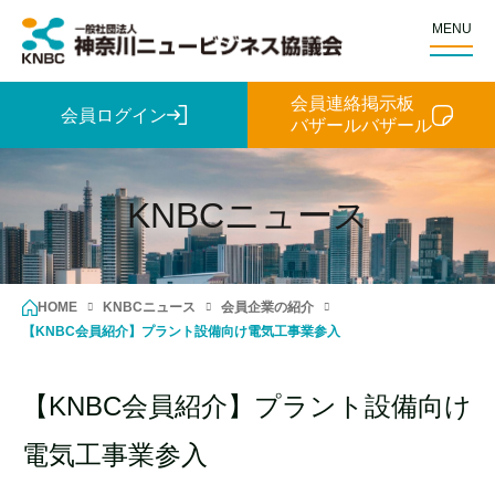
MENU
会員連絡掲示板
会員ログイン
バザールバザール
KNBCニュース
HOME
KNBCニュース
会員企業の紹介
【KNBC会員紹介】プラント設備向け電気工事業参入
【KNBC会員紹介】プラント設備向け
電気工事業参入