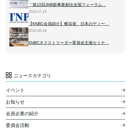
「第22回JNB新事業創出全国フォーラム…
2026.07.14
【KNBC会員紹介】横浜発、日本のディー…
2026.06.29
KNBCネクストリーダー委員会主催セミナ…
ニュースカテゴリ
イベント
お知らせ
会員企業の紹介
委員会活動