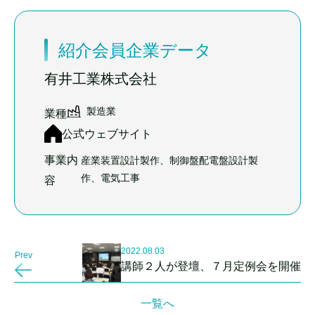
紹介会員企業データ
有井工業株式会社
製造業
業種
公式ウェブサイト
事業内
産業装置設計製作、制御盤配電盤設計製
作、電気工事
容
2022.08.03
Prev
講師２人が登壇、７月定例会を開催
一覧へ