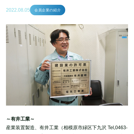
2022.08.05
会員企業の紹介
～有井工業～
産業装置製造、有井工業（相模原市緑区下九沢 Tel,0463-