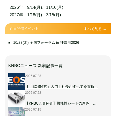
2026年：9/14(月)、11/16(月)
2027年：1/18(月)、3/15(月)
近日開催イベント
すべて見る →
10/29(木) 全国フォーラム in 神奈川2026
KNBCニュース 新着記事一覧
2026.07.28
【「EOS経営」入門】社長がすべてを背負…
2026.07.22
【KNBC会員紹介】機能性シートの厚み、…
2026.07.15