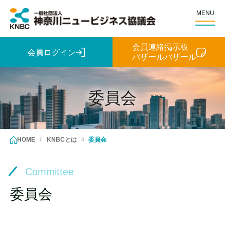
MENU
会員連絡掲示板
会員ログイン
バザールバザール
委員会
HOME
KNBCとは
委員会
Committee
委員会