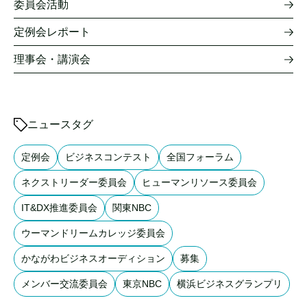
委員会活動
定例会レポート
理事会・講演会
ニュースタグ
定例会
ビジネスコンテスト
全国フォーラム
ネクストリーダー委員会
ヒューマンリソース委員会
IT&DX推進委員会
関東NBC
ウーマンドリームカレッジ委員会
かながわビジネスオーディション
募集
メンバー交流委員会
東京NBC
横浜ビジネスグランプリ