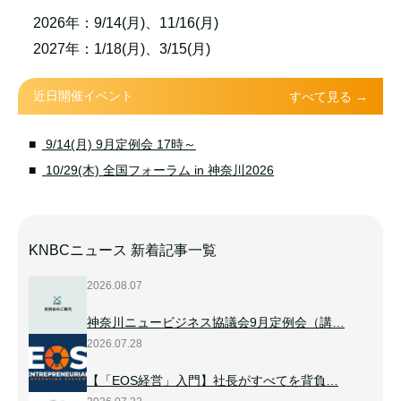
2026年：9/14(月)、11/16(月)
2027年：1/18(月)、3/15(月)
近日開催イベント
すべて見る →
9/14(月) 9月定例会 17時～
10/29(木) 全国フォーラム in 神奈川2026
KNBCニュース 新着記事一覧
2026.08.07
神奈川ニュービジネス協議会9月定例会（講…
2026.07.28
【「EOS経営」入門】社長がすべてを背負…