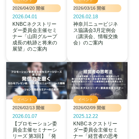
2026/04/20 開催
2026/03/16 開催
2026.04.01
2026.02.18
KNBCネクストリー
神奈川ニュービジネ
ダー委員会主催セミ
ス協議会3月定例会
ナー「山田グループ
（講演会、情報交換
成長の軌跡と将来の
会）のご案内
展望」のご案内
イベント
イベント
2026/02/13 開催
2026/02/09 開催
2026.01.07
2025.12.22
【プロモーション委
KNBCネクストリー
員会主催セミナーシ
ダー委員会主催セミ
リーズ 第3回】「発
ナー「経営者の思考