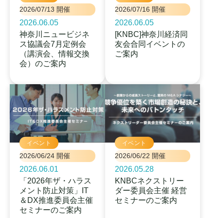
2026/07/13 開催
2026/07/16 開催
2026.06.05
2026.06.05
神奈川ニュービジネ
[KNBC]神奈川経済同
ス協議会7月定例会
友会合同イベントの
（講演会、情報交換
ご案内
会）のご案内
イベント
イベント
2026/06/24 開催
2026/06/22 開催
2026.06.01
2026.05.28
「2026年ザ・ハラス
KNBCネクストリー
メント防止対策」IT
ダー委員会主催 経営
＆DX推進委員会主催
セミナーのご案内
セミナーのご案内