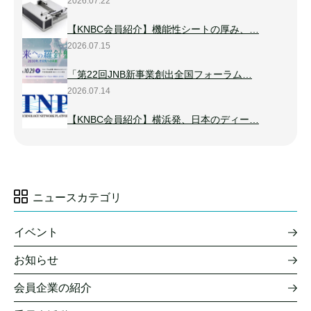
2026.07.22
【KNBC会員紹介】機能性シートの厚み、…
2026.07.15
「第22回JNB新事業創出全国フォーラム…
2026.07.14
【KNBC会員紹介】横浜発、日本のディー…
ニュースカテゴリ
イベント
お知らせ
会員企業の紹介