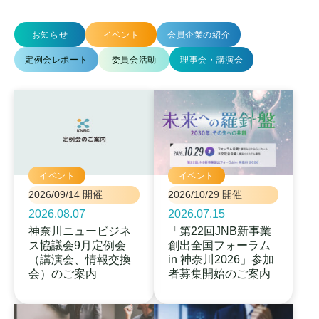
お知らせ
イベント
会員企業の紹介
定例会レポート
委員会活動
理事会・講演会
イベント
イベント
2026/09/14 開催
2026/10/29 開催
2026.08.07
2026.07.15
神奈川ニュービジネ
「第22回JNB新事業
ス協議会9月定例会
創出全国フォーラム
（講演会、情報交換
in 神奈川2026」参加
会）のご案内
者募集開始のご案内