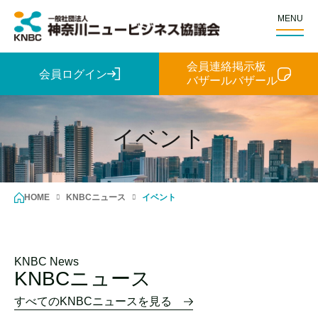
MENU
会員連絡掲示板
会員ログイン
バザールバザール
イベント
HOME
KNBCニュース
イベント
KNBC News
KNBCニュース
すべてのKNBCニュースを見る