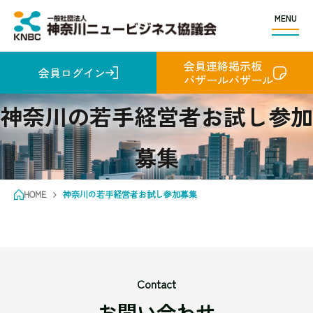
MENU
会員連絡掲示板
会員ログイン
バザールバザール
神奈川の若手経営者お試し参加
募集
HOME
神奈川の若手経営者お試し参加募集
Contact
お問い合わせ