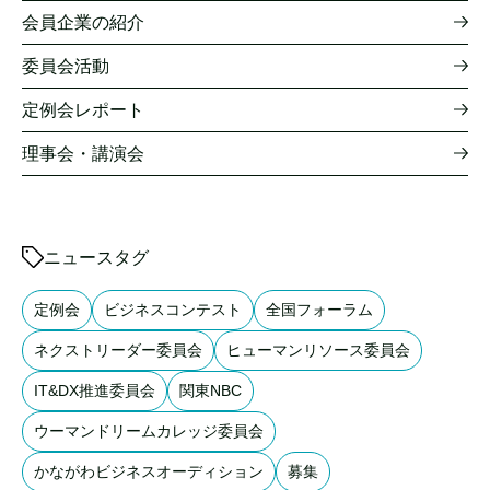
会員企業の紹介
委員会活動
定例会レポート
理事会・講演会
ニュースタグ
定例会
ビジネスコンテスト
全国フォーラム
ネクストリーダー委員会
ヒューマンリソース委員会
IT&DX推進委員会
関東NBC
ウーマンドリームカレッジ委員会
かながわビジネスオーディション
募集