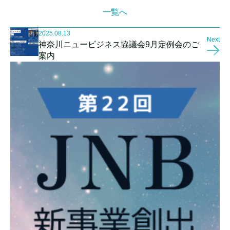
一覧へ
2025.08.13
Next
神奈川ニュービジネス協議会9月定例会のご
案内