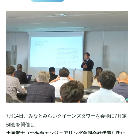
7月14日、みなとみらいクイーンズタワーを会場に7月定
例会を開催し、
土屋武士（つちやエンジニアリング合同会社代表）氏
に