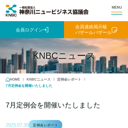
MENU
会員連絡掲示板
会員ログイン
バザールバザール
KNBCニュース
HOME
KNBCニュース
定例会レポート
7月定例会を開催いたしました
7月定例会を開催いたしました
2025.07.30
定例会レポート