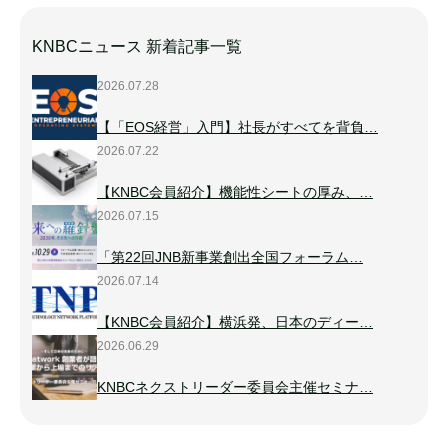
KNBCニュース 新着記事一覧
2026.07.28
【「EOS経営」入門】社長がすべてを背負…
2026.07.22
【KNBC会員紹介】機能性シートの厚み、…
2026.07.15
「第22回JNB新事業創出全国フォーラム…
2026.07.14
【KNBC会員紹介】横浜発、日本のディー…
2026.06.29
KNBCネクストリーダー委員会主催セミナ…