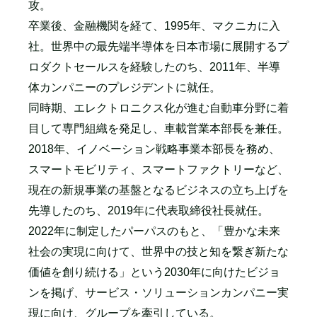
攻。
卒業後、金融機関を経て、1995年、マクニカに入
社。世界中の最先端半導体を日本市場に展開するプ
ロダクトセールスを経験したのち、2011年、半導
体カンパニーのプレジデントに就任。
同時期、エレクトロニクス化が進む自動車分野に着
目して専門組織を発足し、車載営業本部長を兼任。
2018年、イノベーション戦略事業本部長を務め、
スマートモビリティ、スマートファクトリーなど、
現在の新規事業の基盤となるビジネスの立ち上げを
先導したのち、2019年に代表取締役社長就任。
2022年に制定したパーパスのもと、「豊かな未来
社会の実現に向けて、世界中の技と知を繋ぎ新たな
価値を創り続ける」という2030年に向けたビジョ
ンを掲げ、サービス・ソリューションカンパニー実
現に向け、グループを牽引している。