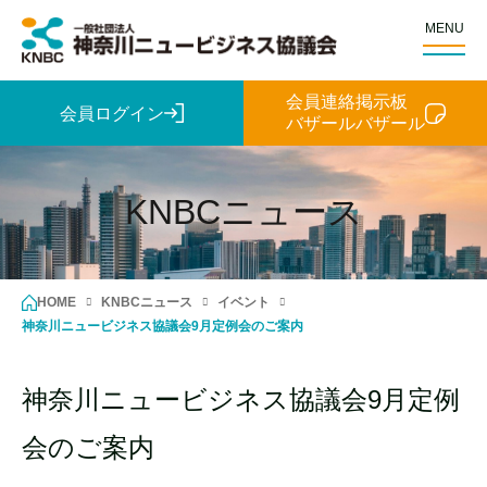
MENU
会員連絡掲示板
会員ログイン
バザールバザール
KNBCニュース
HOME
KNBCニュース
イベント
神奈川ニュービジネス協議会9月定例会のご案内
神奈川ニュービジネス協議会9月定例
会のご案内