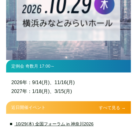
定例会 奇数月 17:00～
2026年：9/14(月)、11/16(月)
2027年：1/18(月)、3/15(月)
近日開催イベント
すべて見る →
10/29(木) 全国フォーラム in 神奈川2026