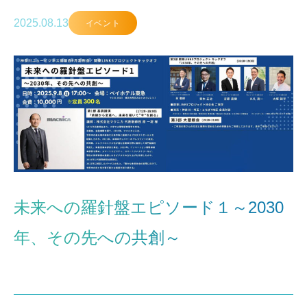
2025.08.13
イベント
未来への羅針盤エピソード１～2030
年、その先への共創～