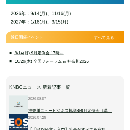
2026年：9/14(月)、11/16(月)
2027年：1/18(月)、3/15(月)
近日開催イベント
すべて見る →
9/14(月) 9月定例会 17時～
10/29(木) 全国フォーラム in 神奈川2026
KNBCニュース 新着記事一覧
2026.08.07
神奈川ニュービジネス協議会9月定例会（講…
2026.07.28
【「EOS経営」入門】社長がすべてを背負…