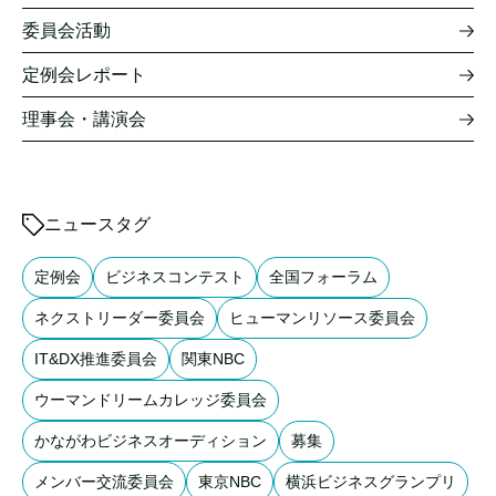
委員会活動
定例会レポート
理事会・講演会
ニュースタグ
定例会
ビジネスコンテスト
全国フォーラム
ネクストリーダー委員会
ヒューマンリソース委員会
IT&DX推進委員会
関東NBC
ウーマンドリームカレッジ委員会
かながわビジネスオーディション
募集
メンバー交流委員会
東京NBC
横浜ビジネスグランプリ