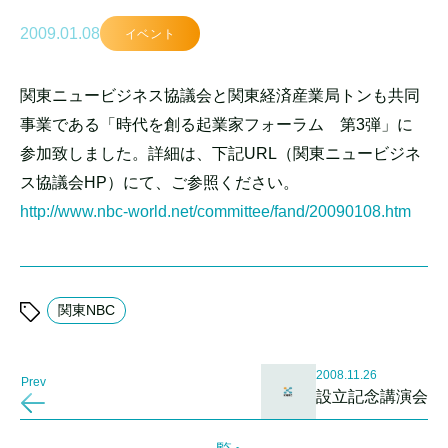
2009.01.08
イベント
関東ニュービジネス協議会と関東経済産業局トンも共同
事業である「時代を創る起業家フォーラム 第3弾」に
参加致しました。詳細は、下記URL（関東ニュービジネ
ス協議会HP）にて、ご参照ください。
http://www.nbc-world.net/committee/fand/20090108.htm
関東NBC
2008.11.26
Prev
設立記念講演会