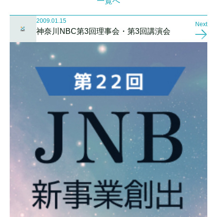
一覧へ
2009.01.15
Next
神奈川NBC第3回理事会・第3回講演会