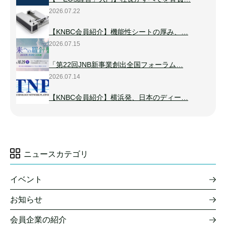
2026.07.22
【KNBC会員紹介】機能性シートの厚み、…
2026.07.15
「第22回JNB新事業創出全国フォーラム…
2026.07.14
【KNBC会員紹介】横浜発、日本のディー…
ニュースカテゴリ
イベント
お知らせ
会員企業の紹介