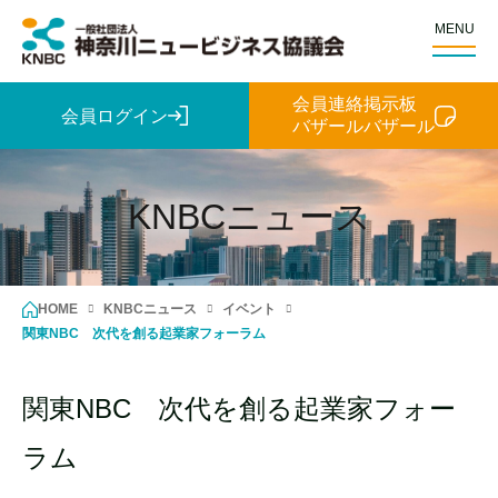
MENU
会員連絡掲示板
会員ログイン
バザールバザール
KNBCニュース
HOME
KNBCニュース
イベント
関東NBC 次代を創る起業家フォーラム
関東NBC 次代を創る起業家フォー
ラム