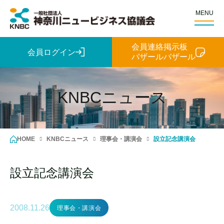
MENU
会員連絡掲示板
会員ログイン
バザールバザール
KNBCニュース
HOME
KNBCニュース
理事会・講演会
設立記念講演会
設立記念講演会
2008.11.26
理事会・講演会