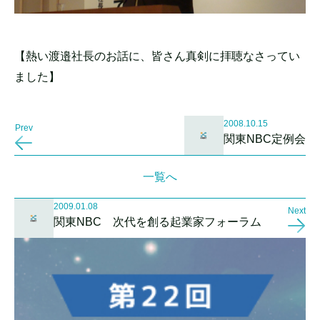
【熱い渡邉社長のお話に、皆さん真剣に拝聴なさってい
ました】
2008.10.15
Prev
関東NBC定例会
一覧へ
2009.01.08
Next
関東NBC 次代を創る起業家フォーラム