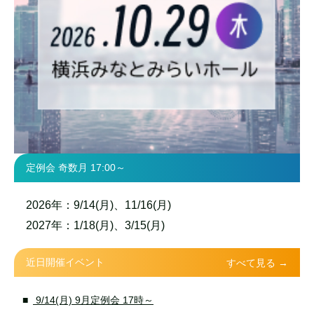
定例会 奇数月 17:00～
2026年：9/14(月)、11/16(月)
2027年：1/18(月)、3/15(月)
近日開催イベント
すべて見る →
9/14(月) 9月定例会 17時～