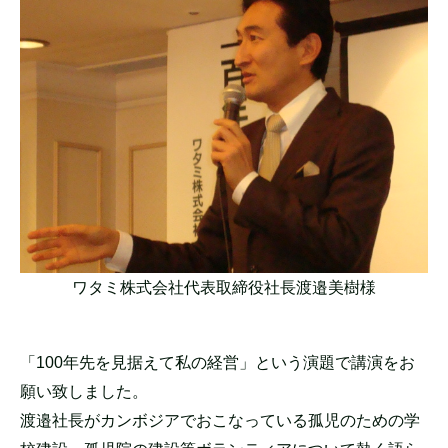
ワタミ株式会社代表取締役社長渡邉美樹様
「100年先を見据えて私の経営」という演題で講演をお
願い致しました。
渡邉社長がカンボジアでおこなっている孤児のための学