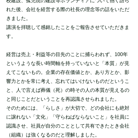
校建設、孤児院の建設等ボランティアについて熱く語ら
れた後、会社を経営する際の社長の理念等の話をいただ
きました。
講演を拝聴して感銘したことをご報告させていただきま
す。
経営は売上・利益等の目先のことに捕らわれず、100年
というような長い時間軸を持っていないと「本質」が見
えてこないもの。企業の存在価値とか、あり方とか、影
響力とかを常に考え、忘れてはいけないものだというこ
と、人で言えば葬儀（死）の時その人の本質が見えるの
と同じことだということを再認識させられました。
そのためには、「らしさ」が大切で、どの会社にも絶対
に譲れない「文化」「守らねばならないこと」を社員に
認識させ、社員が自分のこととして共有できたとき会社
（組織）は強くなるのだと理解しました。