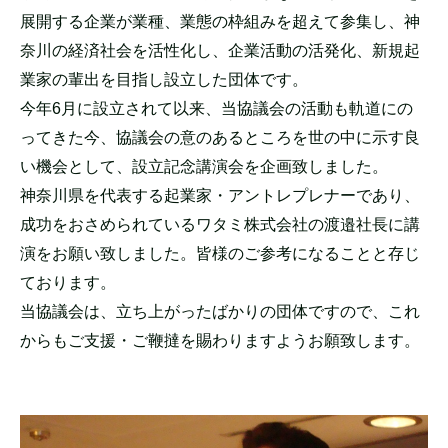
展開する企業が業種、業態の枠組みを超えて参集し、神
奈川の経済社会を活性化し、企業活動の活発化、新規起
業家の輩出を目指し設立した団体です。
今年6月に設立されて以来、当協議会の活動も軌道にの
ってきた今、協議会の意のあるところを世の中に示す良
い機会として、設立記念講演会を企画致しました。
神奈川県を代表する起業家・アントレプレナーであり、
成功をおさめられているワタミ株式会社の渡邉社長に講
演をお願い致しました。皆様のご参考になることと存じ
ております。
当協議会は、立ち上がったばかりの団体ですので、これ
からもご支援・ご鞭撻を賜わりますようお願致します。