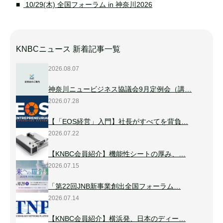
10/29(木) 全国フォーラム in 神奈川2026
KNBCニュース 新着記事一覧
2026.08.07
神奈川ニュービジネス協議会9月定例会（講…
2026.07.28
【「EOS経営」入門】社長がすべてを背負…
2026.07.22
【KNBC会員紹介】機能性シートの厚み、…
2026.07.15
「第22回JNB新事業創出全国フォーラム…
2026.07.14
【KNBC会員紹介】横浜発、日本のディー…