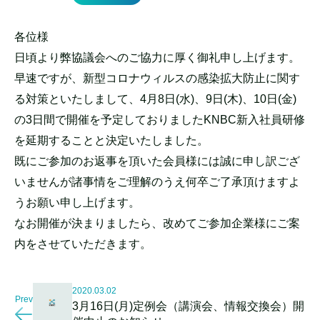
各位様
日頃より弊協議会へのご協力に厚く御礼申し上げます。
早速ですが、新型コロナウィルスの感染拡大防止に関す
る対策といたしまして、4月8日(水)、9日(木)、10日(金)
の3日間で開催を予定しておりましたKNBC新入社員研修
を延期することと決定いたしました。
既にご参加のお返事を頂いた会員様には誠に申し訳ござ
いませんが諸事情をご理解のうえ何卒ご了承頂けますよ
うお願い申し上げます。
なお開催が決まりましたら、改めてご参加企業様にご案
内をさせていただきます。
2020.03.02
Prev
3月16日(月)定例会（講演会、情報交換会）開