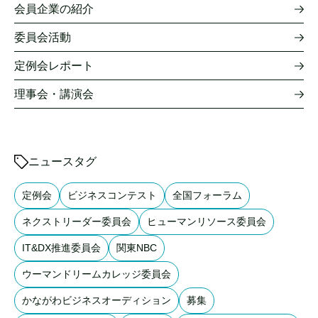
会員企業の紹介
委員会活動
定例会レポート
理事会・講演会
ニュースタグ
定例会
ビジネスコンテスト
全国フォーラム
ネクストリーダー委員会
ヒューマンリソース委員会
IT&DX推進委員会
関東NBC
ウーマンドリームカレッジ委員会
かながわビジネスオーディション
募集