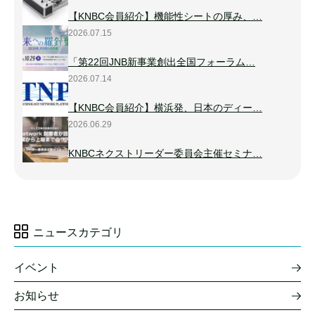
【KNBC会員紹介】機能性シートの厚み、…
2026.07.15
「第22回JNB新事業創出全国フォーラム…
2026.07.14
【KNBC会員紹介】横浜発、日本のディー…
2026.06.29
KNBCネクストリーダー委員会主催セミナ…
ニュースカテゴリ
イベント
お知らせ