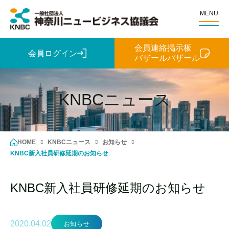
MENU
会員連絡掲示板
会員ログイン
バザールバザール
KNBCニュース
HOME
KNBCニュース
お知らせ
KNBC新入社員研修延期のお知らせ
KNBC新入社員研修延期のお知らせ
2020.04.02
お知らせ