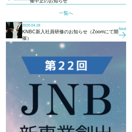
催中止のお知らせ
一覧へ
2020.04.28
Next
KNBC新入社員研修のお知らせ（Zoomにて開
催）