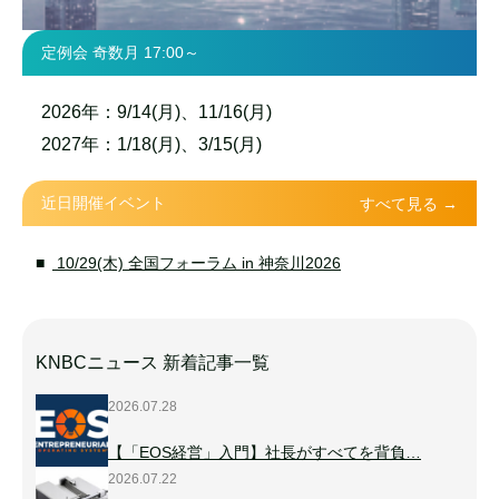
定例会 奇数月 17:00～
2026年：9/14(月)、11/16(月)
2027年：1/18(月)、3/15(月)
近日開催イベント
すべて見る →
10/29(木) 全国フォーラム in 神奈川2026
KNBCニュース 新着記事一覧
2026.07.28
【「EOS経営」入門】社長がすべてを背負…
2026.07.22