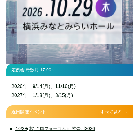
定例会 奇数月 17:00～
2026年：9/14(月)、11/16(月)
2027年：1/18(月)、3/15(月)
近日開催イベント
すべて見る →
10/29(木) 全国フォーラム in 神奈川2026