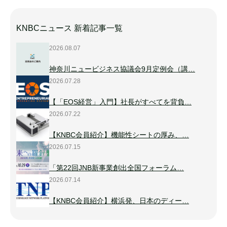
KNBCニュース 新着記事一覧
2026.08.07
神奈川ニュービジネス協議会9月定例会（講…
2026.07.28
【「EOS経営」入門】社長がすべてを背負…
2026.07.22
【KNBC会員紹介】機能性シートの厚み、…
2026.07.15
「第22回JNB新事業創出全国フォーラム…
2026.07.14
【KNBC会員紹介】横浜発、日本のディー…