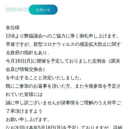
2020.03.02
お知らせ
各位様
日頃より弊協議会へのご協力に厚く御礼申し上げます。
早速ですが、新型コロナウィルスの感染拡大防止に関す
る政府の指針もあり、
今月16日(月)に開催を予定しておりました定例会（講演
会及び情報交換会）
を中止することと決定いたしました。
既にご参加のお返事を頂いた方、また今後参加を予定さ
れていた皆様には
誠に申し訳ございませんが諸事情をご理解のうえ何卒ご
了承頂けますよう
お願い申し上げます。
なお次回は本年5月18日(月)を予定しておりますが、詳細