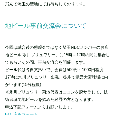
飛んで埼玉の聖地にてお待ちしております。
地ビール事前交流会について
今回は試合後の懇親会ではなく埼玉NBCメンバーのお店
地ビール[氷川ブリュワリー」に15時～17時の間に集合し
てもらいその間、事前交流会を開催します。
ビール代は各自支払いで、会費は500円～1000円程度
17時に氷川ブリュワリー出発、徒歩で県営大宮球場に向
かいます(15分程度)
※氷川ブリュワリー菊池代表はニコンを脱サラして、技
術者魂で地ビールを始めた経歴の方となります。
申込下記フォームよりお願いします。
申し込みフォーム