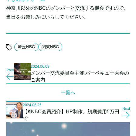
神奈川以外のNBCのメンバーと交流する機会ですので、
当日をお楽しみにいらしてください。
埼玉NBC
関東NBC
2024.06.03
Prev
メンバー交流委員会主催 バーベキュー大会の
ご案内
一覧へ
2024.06.25
Next
【KNBC会員紹介】HP制作、初期費用5万円
で