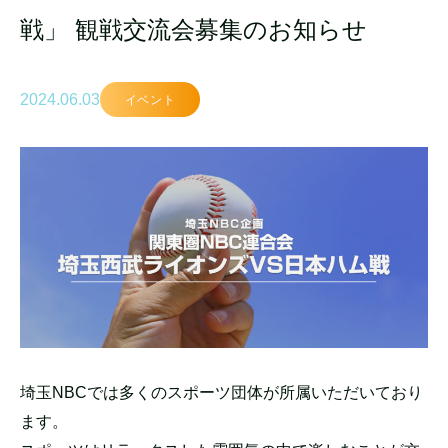
戦」 観戦交流会募集のお知らせ
2024.06.03
イベント
埼玉NBCでは多くのスポーツ団体が所属いただいており
ます。