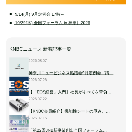
9/14(月) 9月定例会 17時～
10/29(木) 全国フォーラム in 神奈川2026
KNBCニュース 新着記事一覧
2026.08.07
神奈川ニュービジネス協議会9月定例会（講…
2026.07.28
【「EOS経営」入門】社長がすべてを背負…
2026.07.22
【KNBC会員紹介】機能性シートの厚み、…
2026.07.15
「第22回JNB新事業創出全国フォーラム…