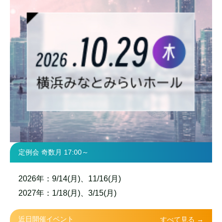
定例会 奇数月 17:00～
2026年：9/14(月)、11/16(月)
2027年：1/18(月)、3/15(月)
近日開催イベント
すべて見る →