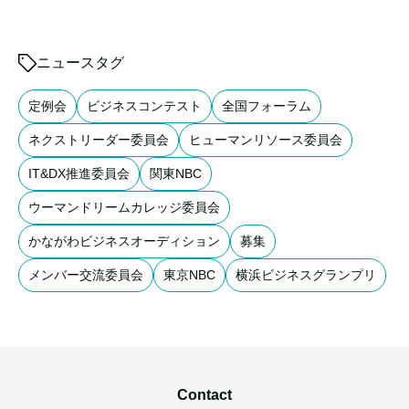
ニュースタグ
定例会
ビジネスコンテスト
全国フォーラム
ネクストリーダー委員会
ヒューマンリソース委員会
IT&DX推進委員会
関東NBC
ウーマンドリームカレッジ委員会
かながわビジネスオーディション
募集
メンバー交流委員会
東京NBC
横浜ビジネスグランプリ
Contact