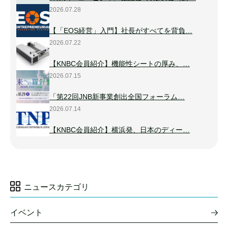
2026.07.28
【「EOS経営」入門】社長がすべてを背負…
2026.07.22
【KNBC会員紹介】機能性シートの厚み、…
2026.07.15
「第22回JNB新事業創出全国フォーラム…
2026.07.14
【KNBC会員紹介】横浜発、日本のディー…
ニュースカテゴリ
イベント