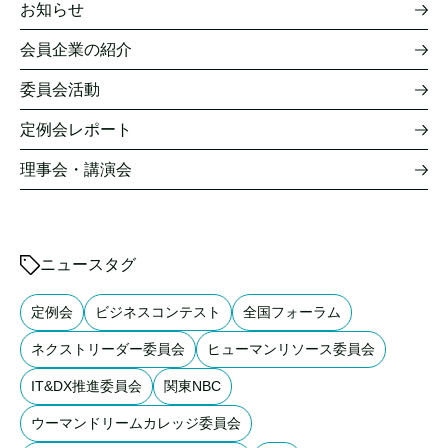
お知らせ
会員企業の紹介
委員会活動
定例会レポート
理事会・講演会
ニュースタグ
定例会
ビジネスコンテスト
全国フォーラム
ネクストリーダー委員会
ヒューマンリソース委員会
IT&DX推進委員会
関東NBC
ウーマンドリームカレッジ委員会