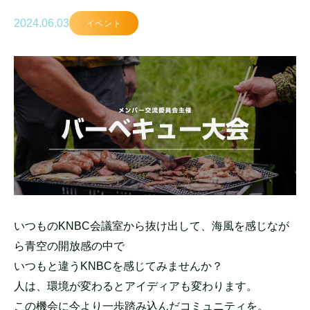
2024.06.03
イベント
いつものKNBC会議室から抜け出して、海風を感じなが
ら青空の開放感の中で
いつもと違うKNBCを感じてみませんか？
人は、環境が変わるとアイディアも変わります。
この機会に今より一歩踏み込んだコミュニティを。