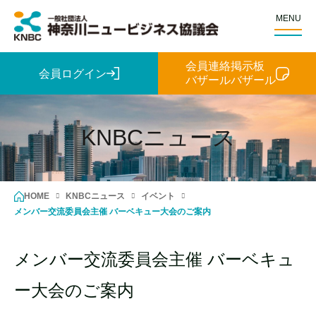
MENU
会員連絡掲示板
会員ログイン
バザールバザール
KNBCニュース
HOME
KNBCニュース
イベント
メンバー交流委員会主催 バーベキュー大会のご案内
メンバー交流委員会主催 バーベキュ
ー大会のご案内