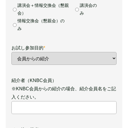
講演会＋情報交換会（懇親
講演会の
会）
み
情報交換会（懇親会）の
み
お試し参加目的
*
お試し参加目的
紹介者（KNBC会員）
※KNBC会員からの紹介の場合、紹介会員名をご記
入ください。
紹介者（KNBC会員）