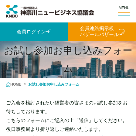
MENU
会員連絡掲示板
会員ログイン
バザールバザール
お試し参加お申し込みフォー
ム
HOME
お試し参加お申し込みフォーム
ご入会を検討されたい経営者の皆さまのお試し参加をお
待ちしております。
こちらのフォームにご記入の上「送信」してください。
後日事務局より折り返しご連絡いたします。