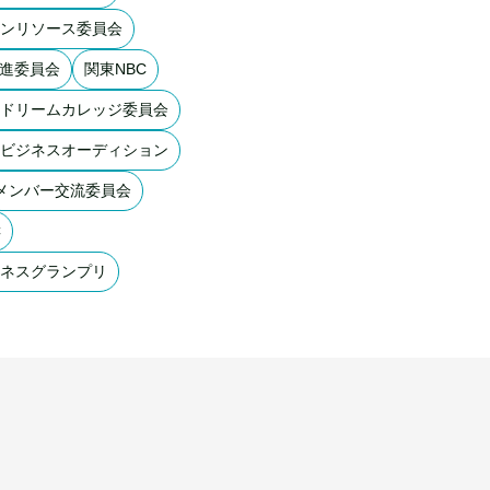
ンリソース委員会
推進委員会
関東NBC
ドリームカレッジ委員会
ビジネスオーディション
メンバー交流委員会
C
ネスグランプリ