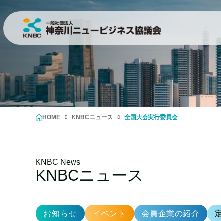
HOME
KNBCニュース
全国大会実行委員会
KNBC News
KNBCニュース
お知らせ
イベント
会員企業の紹介