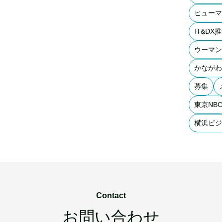
ヒューマ
IT&DX
ウーマン
かながわ
募集
東京NB
横浜ビジ
Contact
お問い合わせ