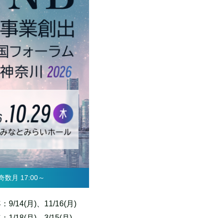
奇数月 17:00～
：9/14(月)、11/16(月)
：1/18(月)、3/15(月)