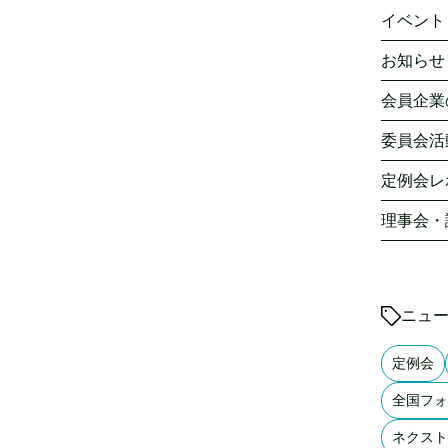
イベント
お知らせ
会員企業
委員会活
定例会レ
理事会・
ニュ
定例会
全国フォ
ネクスト