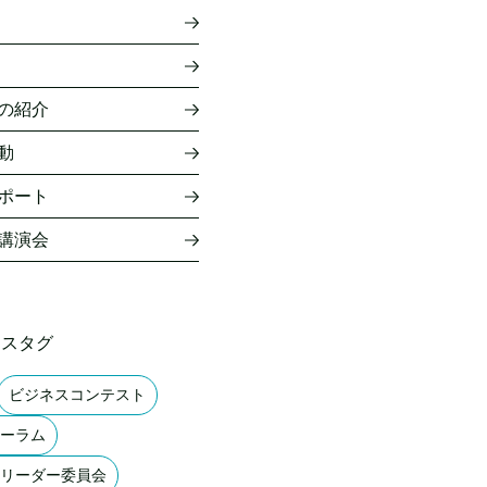
の紹介
動
ポート
講演会
ースタグ
ビジネスコンテスト
ーラム
リーダー委員会