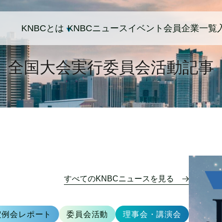
KNBCとは
KNBCニュース
イベント
会員企業一覧
全国大会実行委員会活動記事
すべてのKNBCニュースを見る
定例会レポート
委員会活動
理事会・講演会