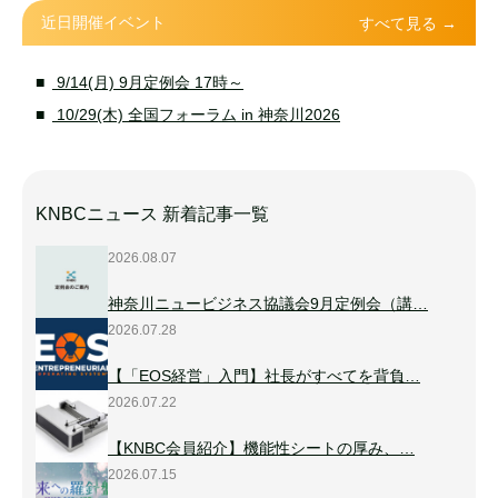
近日開催イベント
すべて見る →
9/14(月) 9月定例会 17時～
10/29(木) 全国フォーラム in 神奈川2026
KNBCニュース 新着記事一覧
2026.08.07
神奈川ニュービジネス協議会9月定例会（講…
2026.07.28
【「EOS経営」入門】社長がすべてを背負…
2026.07.22
【KNBC会員紹介】機能性シートの厚み、…
2026.07.15