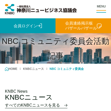
MENU
会員連絡掲示板
会員ログイン
バザールバザール
NBC コミュニティ委員会活動
記事
HOME
KNBCニュース
NBC コミュニティ委員会
KNBC News
KNBCニュース
すべてのKNBCニュースを見る