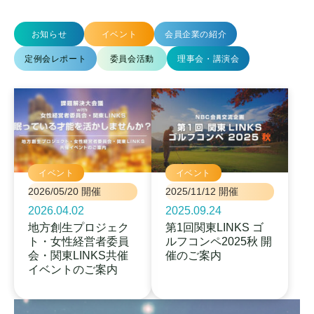
お知らせ
イベント
会員企業の紹介
定例会レポート
委員会活動
理事会・講演会
イベント
イベント
2026/05/20 開催
2025/11/12 開催
2026.04.02
2025.09.24
地方創生プロジェク
第1回関東LINKS ゴ
ト・女性経営者委員
ルフコンペ2025秋 開
会・関東LINKS共催
催のご案内
イベントのご案内