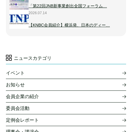
「第22回JNB新事業創出全国フォーラム…
2026.07.14
【KNBC会員紹介】横浜発、日本のディー…
ニュースカテゴリ
イベント
お知らせ
会員企業の紹介
委員会活動
定例会レポート
理事会・講演会