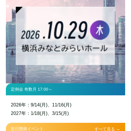
定例会 奇数月 17:00～
2026年：9/14(月)、11/16(月)
2027年：1/18(月)、3/15(月)
近日開催イベント
すべて見る →