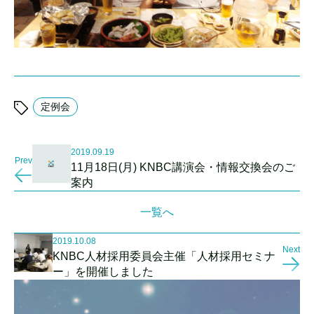
定例会
2019.09.19
Prev
11月18日(月) KNBC講演会・情報交換会のご
案内
一覧へ
2019.10.08
Next
KNBC人材採用委員会主催「人材採用セミナ
ー」を開催しました