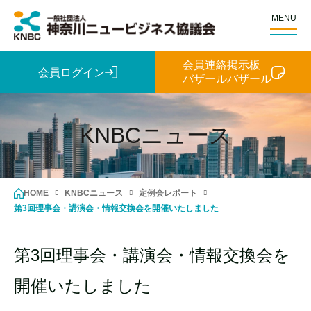
MENU
会員連絡掲示板
会員ログイン
バザールバザール
KNBCニュース
HOME
KNBCニュース
定例会レポート
第3回理事会・講演会・情報交換会を開催いたしました
第3回理事会・講演会・情報交換会を
開催いたしました