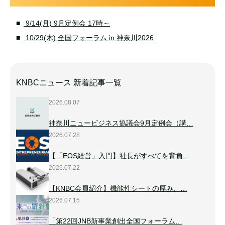
9/14(月) 9月定例会 17時～
10/29(木) 全国フォーラム in 神奈川2026
KNBCニュース 新着記事一覧
2026.08.07
神奈川ニュービジネス協議会9月定例会（講…
2026.07.28
【「EOS経営」入門】社長がすべてを背負…
2026.07.22
【KNBC会員紹介】機能性シートの厚み、…
2026.07.15
「第22回JNB新事業創出全国フォーラム…