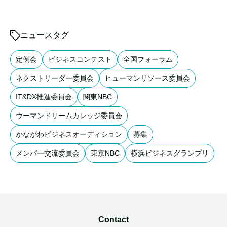
ニュースタグ
定例会
ビジネスコンテスト
全国フォーラム
ネクストリーダー委員会
ヒューマンリソース委員会
IT&DX推進委員会
関東NBC
ウーマンドリームカレッジ委員会
かながわビジネスオーディション
募集
メンバー交流委員会
東京NBC
横浜ビジネスグランプリ
Contact