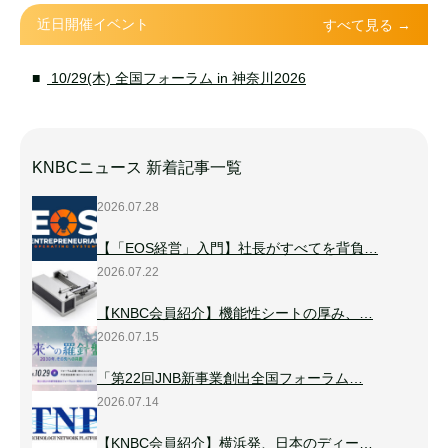
近日開催イベント
すべて見る →
10/29(木) 全国フォーラム in 神奈川2026
KNBCニュース 新着記事一覧
2026.07.28
【「EOS経営」入門】社長がすべてを背負…
2026.07.22
【KNBC会員紹介】機能性シートの厚み、…
2026.07.15
「第22回JNB新事業創出全国フォーラム…
2026.07.14
【KNBC会員紹介】横浜発、日本のディー…