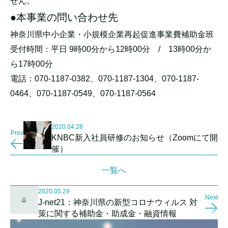
せん。
●本事業の問い合わせ先
神奈川県中小企業・小規模企業再起促進事業費補助金班
受付時間：平日 9時00分から12時00分 / 13時00分か
ら17時00分
電話：070-1187-0382、070-1187-1304、070-1187-
0464、070-1187-0549、070-1187-0564
2020.04.28
Prev
KNBC新入社員研修のお知らせ（Zoomにて開
催）
一覧へ
2020.05.29
Next
J-net21：神奈川県の新型コロナウィルス 対
策に関する補助金・助成金・融資情報