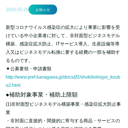
2020.05.26
お知らせ
新型コロナウイルス感染症の拡大により事業に影響を受
けている中小企業者に対して、非対面型ビジネスモデル
構築、感染症拡大防止、ITサービス導入、生産設備等導
入又はビジネスモデル転換に要する経費の一部を補助す
るものです。
▼公募要領・申請書類
http://www.pref.kanagawa.jp/docs/jf2/shokibohojyo_koub
o2.html
●補助対象事業・補助上限額
(1)非対面型ビジネスモデル構築事業・感染症拡大防止事
業
・非対面に直接的・間接的に寄与する商品・サービスの