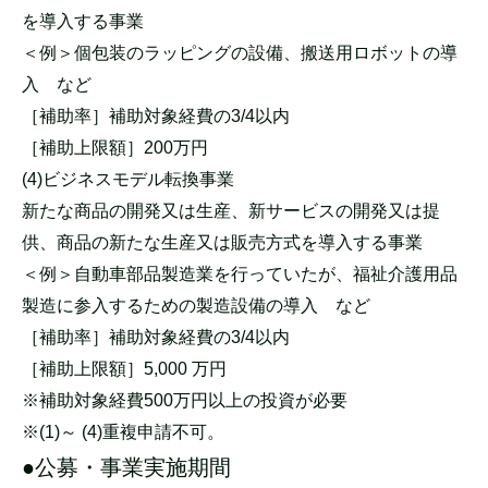
を導入する事業
＜例＞個包装のラッピングの設備、搬送用ロボットの導
入 など
［補助率］補助対象経費の3/4以内
［補助上限額］200万円
(4)ビジネスモデル転換事業
新たな商品の開発又は生産、新サービスの開発又は提
供、商品の新たな生産又は販売方式を導入する事業
＜例＞自動車部品製造業を行っていたが、福祉介護用品
製造に参入するための製造設備の導入 など
［補助率］補助対象経費の3/4以内
［補助上限額］5,000 万円
※補助対象経費500万円以上の投資が必要
※(1)～ (4)重複申請不可。
●公募・事業実施期間