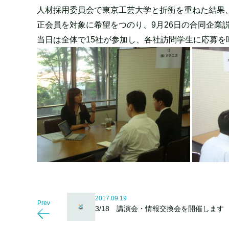
人材採用委員会で東京工芸大学と折衝を重ねた結果
正会員を対象に希望をつのり、9月26日の合同企業
当日は全体で15社が参加し、各社訪問学生に応募を
2017.09.19
Prev
3/18 講演会・情報交換会を開催します