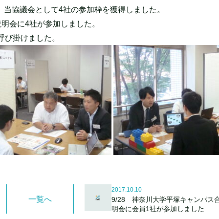
、当協議会として4社の参加枠を獲得しました。
説明会に4社が参加しました。
呼び掛けました。
2017.10.10
一覧へ
9/28 神奈川大学平塚キャンパス
明会に会員1社が参加しました