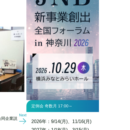
定例会 奇数月 17:00～
Next
合同企業説
2026年：9/14(月)、11/16(月)
2027年：1/18(月)、3/15(月)