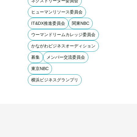
ネクストリーダー委員会
ヒューマンリソース委員会
IT&DX推進委員会
関東NBC
ウーマンドリームカレッジ委員会
かながわビジネスオーディション
募集
メンバー交流委員会
東京NBC
横浜ビジネスグランプリ