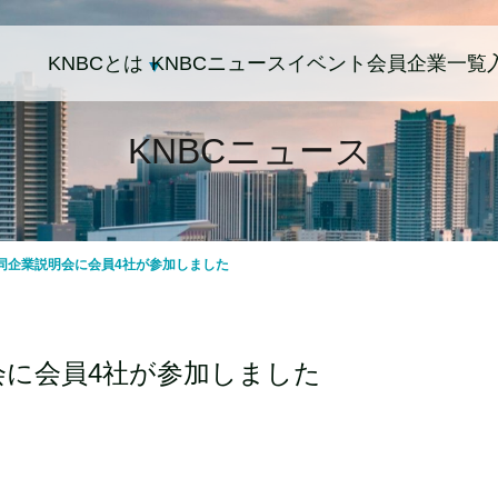
KNBCとは
KNBCニュース
イベント
会員企業一覧
KNBCニュース
合同企業説明会に会員4社が参加しました
明会に会員4社が参加しました