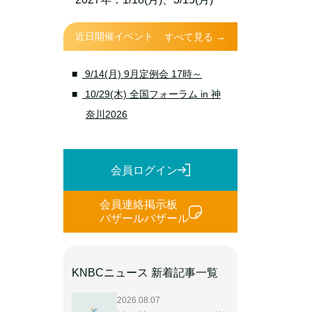
近日開催イベント
すべて見る →
9/14(月) 9月定例会 17時～
10/29(木) 全国フォーラム in 神
奈川2026
会員ログイン
会員連絡掲示板
バザールバザール
KNBCニュース 新着記事一覧
2026.08.07