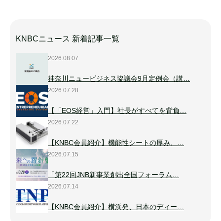
KNBCニュース 新着記事一覧
2026.08.07
神奈川ニュービジネス協議会9月定例会（講…
2026.07.28
【「EOS経営」入門】社長がすべてを背負…
2026.07.22
【KNBC会員紹介】機能性シートの厚み、…
2026.07.15
「第22回JNB新事業創出全国フォーラム…
2026.07.14
【KNBC会員紹介】横浜発、日本のディー…