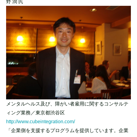
野 潤 氏
メンタルヘルス及び、障がい者雇用に関するコンサルテ
ィング業務／東京都渋谷区
http://www.cubeintegration.com/
「企業側を支援するプログラムを提供しています。企業