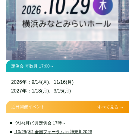
定例会 奇数月 17:00～
2026年：9/14(月)、11/16(月)
2027年：1/18(月)、3/15(月)
近日開催イベント
すべて見る →
9/14(月) 9月定例会 17時～
10/29(木) 全国フォーラム in 神奈川2026