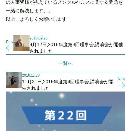
の人事皆様が抱えているメンタルヘルスに関する問題を
一緒に解決します。」
以上、よろしくお願いします！
2016.09.20
Prev
9月12日,2016年度第3回理事会,講演会が開催
されました
一覧へ
2016.11.28
Next
11月21日,2016年度第4回理事会,講演会が開
催されました