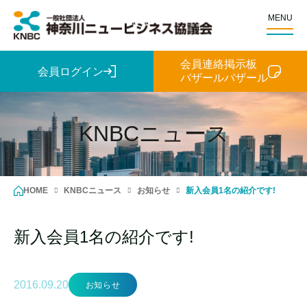
MENU
会員連絡掲示板
会員ログイン
バザールバザール
KNBCニュース
HOME
KNBCニュース
お知らせ
新入会員1名の紹介です!
新入会員1名の紹介です!
2016.09.20
お知らせ