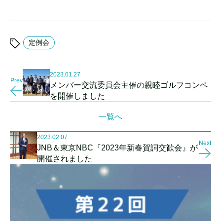
定例会
2023.01.27
Prev
メンバー交流委員会主催の親睦ゴルフコンペ
を開催しました
一覧へ
2023.02.07
Next
JNB＆東京NBC『2023年新春賀詞交歓会』が
開催されました