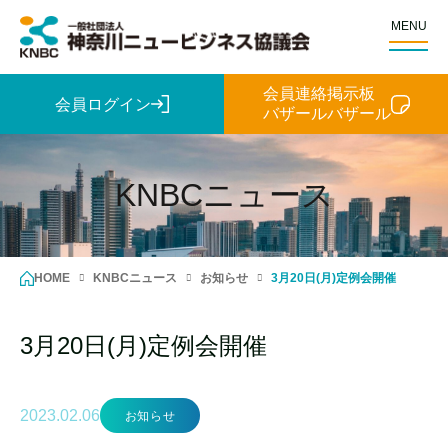
MENU
会員連絡掲示板
会員ログイン
バザールバザール
KNBCニュース
HOME
KNBCニュース
お知らせ
3月20日(月)定例会開催
3月20日(月)定例会開催
2023.02.06
お知らせ