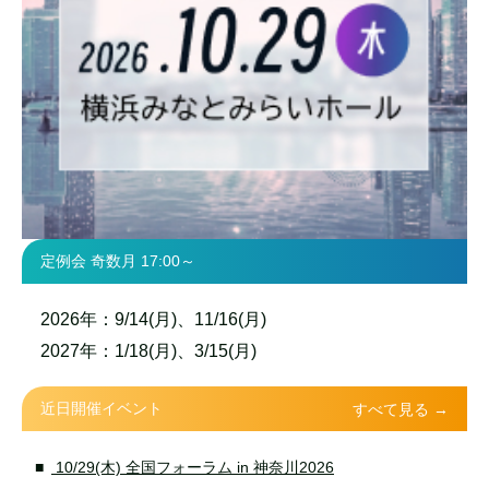
定例会 奇数月 17:00～
2026年：9/14(月)、11/16(月)
2027年：1/18(月)、3/15(月)
近日開催イベント
すべて見る →
10/29(木) 全国フォーラム in 神奈川2026