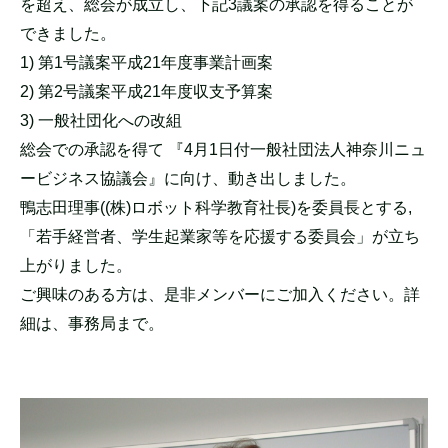
を超え、総会が成立し、下記3議案の承認を得ることが
できました。
1) 第1号議案平成21年度事業計画案
2) 第2号議案平成21年度収支予算案
3) 一般社団化への改組
総会での承認を得て 『4月1日付一般社団法人神奈川ニュ
ービジネス協議会』に向け、動き出しました。
鴨志田理事((株)ロボット科学教育社長)を委員長とする,
「若手経営者、学生起業家等を応援する委員会」が立ち
上がりました。
ご興味のある方は、是非メンバーにご加入ください。詳
細は、事務局まで。