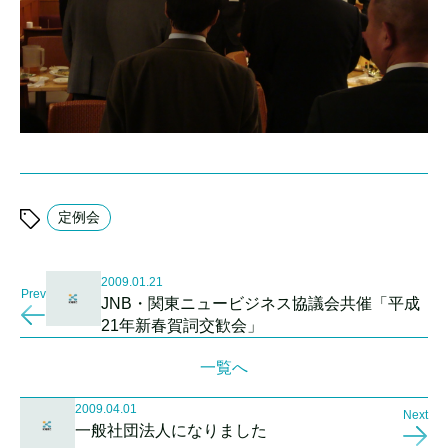
定例会
2009.01.21
Prev
JNB・関東ニュービジネス協議会共催「平成
21年新春賀詞交歓会」
一覧へ
2009.04.01
Next
一般社団法人になりました