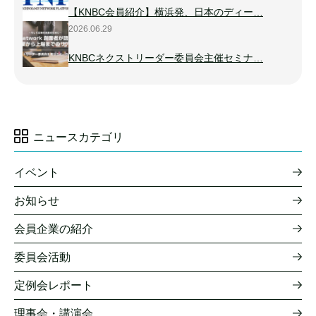
【KNBC会員紹介】横浜発、日本のディー…
2026.06.29
KNBCネクストリーダー委員会主催セミナ…
ニュースカテゴリ
イベント
お知らせ
会員企業の紹介
委員会活動
定例会レポート
理事会・講演会