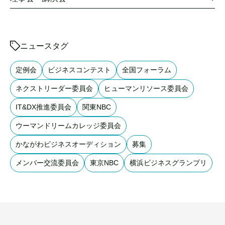
ニュースタグ
定例会
ビジネスコンテスト
全国フォーラム
ネクストリーダー委員会
ヒューマンリソース委員会
IT&DX推進委員会
関東NBC
ウーマンドリームカレッジ委員会
かながわビジネスオーディション
募集
メンバー交流委員会
東京NBC
横浜ビジネスグランプリ