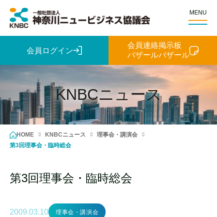
MENU
会員連絡掲示板
会員ログイン
バザールバザール
KNBCニュース
HOME
KNBCニュース
理事会・講演会
第3回理事会・臨時総会
第3回理事会・臨時総会
2009.03.10
理事会・講演会