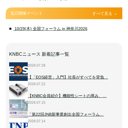
近日開催イベント
すべて見る →
10/29(木) 全国フォーラム in 神奈川2026
KNBCニュース 新着記事一覧
2026.07.28
【「EOS経営」入門】社長がすべてを背負…
2026.07.22
【KNBC会員紹介】機能性シートの厚み、…
2026.07.15
「第22回JNB新事業創出全国フォーラム…
2026.07.14