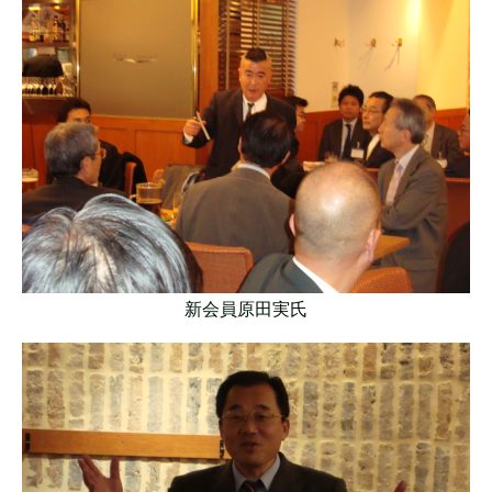
新会員原田実氏