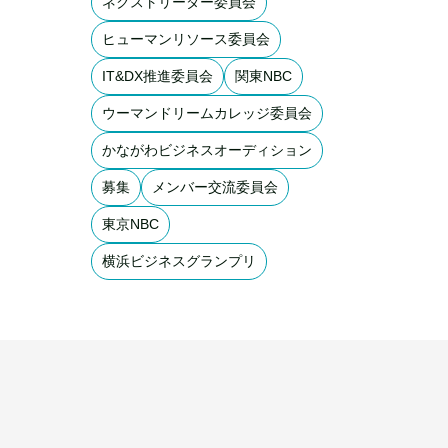
ネクストリーダー委員会
ヒューマンリソース委員会
IT&DX推進委員会
関東NBC
ウーマンドリームカレッジ委員会
かながわビジネスオーディション
募集
メンバー交流委員会
東京NBC
横浜ビジネスグランプリ