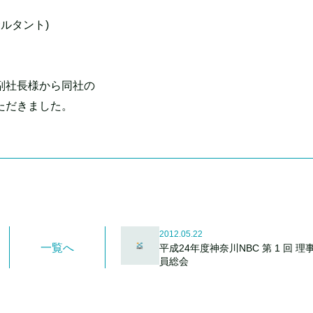
ルタント)
副社長様から同社の
ただきました。
2012.05.22
一覧へ
平成24年度神奈川NBC 第 1 回 理
員総会