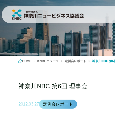
HOME
KNBCニュース
定例会レポート
神奈川NBC 第6
神奈川NBC 第6回 理事会
2012.03.27
定例会レポート