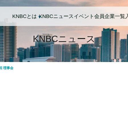
KNBCとは
KNBCニュース
イベント
会員企業一覧
KNBCニュース
回 理事会