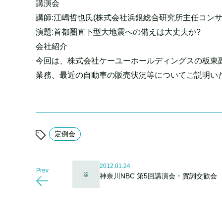
講演会
講師:江嶋哲也氏(株式会社浜銀総合研究所主任コンサ
演題:首都圏直下型大地震への備えは大丈夫か?
会社紹介
今回は、株式会社ケーユーホールディングスの板東
業務、最近の自動車の販売状況等についてご説明い
定例会
2012.01.24
Prev
神奈川NBC 第5回講演会・賀詞交歓会