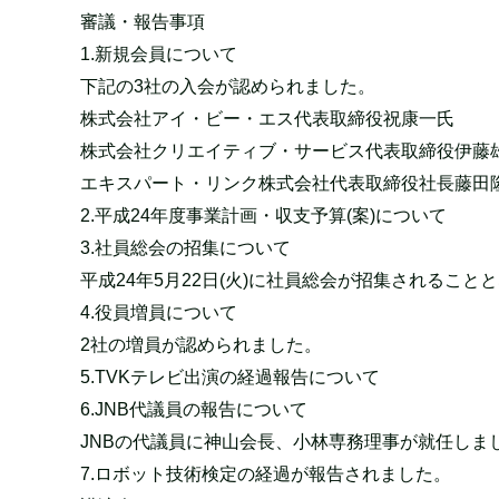
審議・報告事項
1.新規会員について
下記の3社の入会が認められました。
株式会社アイ・ビー・エス代表取締役祝康一氏
株式会社クリエイティブ・サービス代表取締役伊藤
エキスパート・リンク株式会社代表取締役社長藤田
2.平成24年度事業計画・収支予算(案)について
3.社員総会の招集について
平成24年5月22日(火)に社員総会が招集されること
4.役員増員について
2社の増員が認められました。
5.TVKテレビ出演の経過報告について
6.JNB代議員の報告について
JNBの代議員に神山会長、小林専務理事が就任しま
7.ロボット技術検定の経過が報告されました。