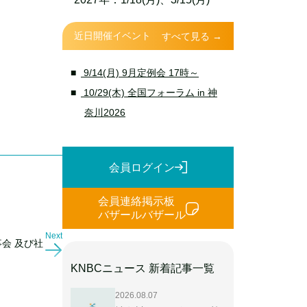
近日開催イベント
すべて見る →
9/14(月) 9月定例会 17時～
10/29(木) 全国フォーラム in 神
奈川2026
会員ログイン
会員連絡掲示板
バザールバザール
Next
事会 及び社
KNBCニュース 新着記事一覧
2026.08.07