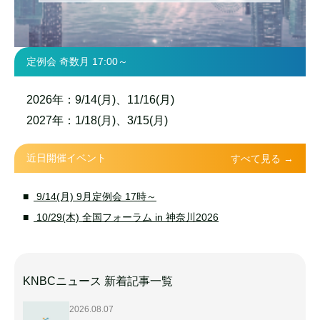
定例会 奇数月 17:00～
2026年：9/14(月)、11/16(月)
2027年：1/18(月)、3/15(月)
近日開催イベント
すべて見る →
9/14(月) 9月定例会 17時～
10/29(木) 全国フォーラム in 神奈川2026
KNBCニュース 新着記事一覧
2026.08.07