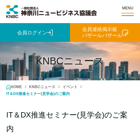
MENU
会員連絡掲示板
会員ログイン
バザールバザール
KNBCニュース
HOME
KNBCニュース
イベント
IT＆DX推進セミナー(見学会)のご案内
IT＆DX推進セミナー(見学会)のご案
内