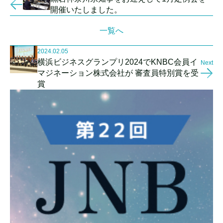
開催いたしました。
一覧へ
2024.02.05
横浜ビジネスグランプリ2024でKNBC会員イ
Next
マジネーション株式会社が 審査員特別賞を受
賞