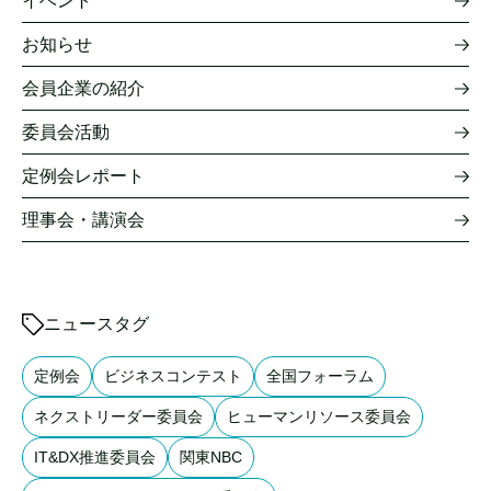
イベント
お知らせ
会員企業の紹介
委員会活動
定例会レポート
理事会・講演会
ニュースタグ
定例会
ビジネスコンテスト
全国フォーラム
ネクストリーダー委員会
ヒューマンリソース委員会
IT&DX推進委員会
関東NBC