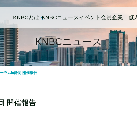
KNBCとは
KNBCニュース
イベント
会員企業一覧
KNBCニュース
ーラムin静岡 開催報告
岡 開催報告