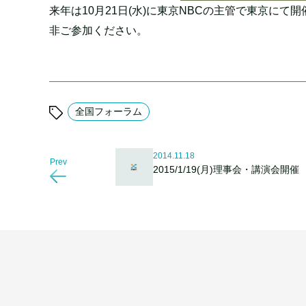
来年は10月21日(水)に東京NBCの主管で東京にて
非ご参加ください。
全国フォーラム
2014.11.18
Prev
2015/1/19(月)理事会・講演会開催