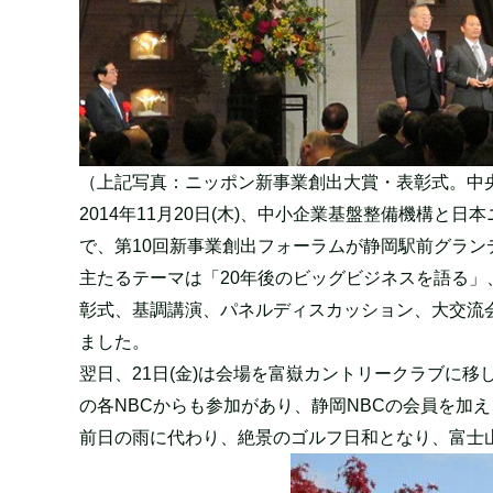
（上記写真：ニッポン新事業創出大賞・表彰式。中
2014年11月20日(木)、中小企業基盤整備機構
で、第10回新事業創出フォーラムが静岡駅前グラン
主たるテーマは「20年後のビッグビジネスを語る
彰式、基調講演、パネルディスカッション、大交流会
ました。
翌日、21日(金)は会場を富嶽カントリークラブに
の各NBCからも参加があり、静岡NBCの会員を加
前日の雨に代わり、絶景のゴルフ日和となり、富士