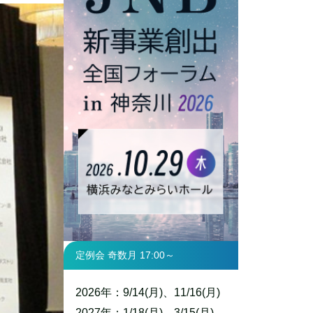
定例会 奇数月 17:00～
2026年：9/14(月)、11/16(月)
2027年：1/18(月)、3/15(月)