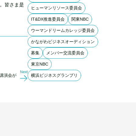
す。皆さま是
ヒューマンリソース委員会
IT&DX推進委員会
関東NBC
ウーマンドリームカレッジ委員会
かながわビジネスオーディション
募集
メンバー交流委員会
東京NBC
Next
・講演会が
横浜ビジネスグランプリ