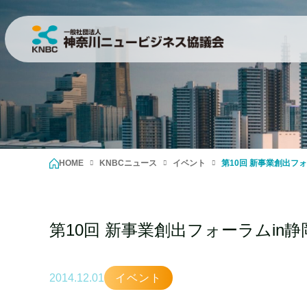
HOME
KNBCニュース
イベント
第10回 新事業創出フォ
第10回 新事業創出フォーラムin静
2014.12.01
イベント