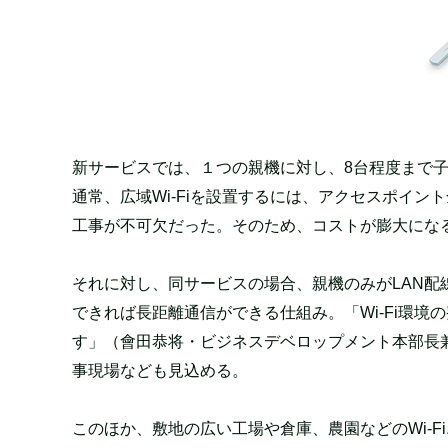
新サービスでは、１つの親機に対し、8台程度まで子機
通常、広域Wi-Fiを設置するには、アクセスポイン
工事が不可欠だった。そのため、コストが膨大にな
それに対し、同サービスの場合、親機のみがLAN
できれば長距離通信ができる仕組み。「Wi-Fi環
す」（會田恭将・ビジネスデベロップメント本部長
事現場なども見込める。
このほか、敷地の広い工場や倉庫、農園などのWi-