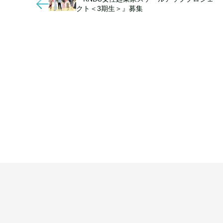
クト＜3期生＞』募集