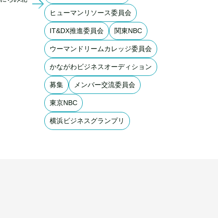
ヒューマンリソース委員会
IT&DX推進委員会
関東NBC
ウーマンドリームカレッジ委員会
かながわビジネスオーディション
募集
メンバー交流委員会
東京NBC
横浜ビジネスグランプリ