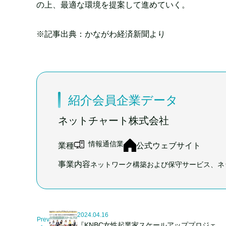
の上、最適な環境を提案して進めていく。
※記事出典：かながわ経済新聞より
紹介会員企業データ
ネットチャート株式会社
情報通信業
公式ウェブサイト
業種
事業内容
ネットワーク構築および保守サービス、ネ
2024.04.16
Prev
『KNBC女性起業家スケールアッププロジェ