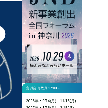
定例会 奇数月 17:00～
2026年：9/14(月)、11/16(月)
2027年：1/18(月)、3/15(月)