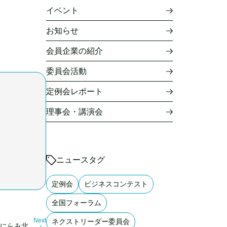
イベント
お知らせ
会員企業の紹介
委員会活動
定例会レポート
理事会・講演会
ニュースタグ
定例会
ビジネスコンテスト
全国フォーラム
Next
ネクストリーダー委員会
場にらみ北