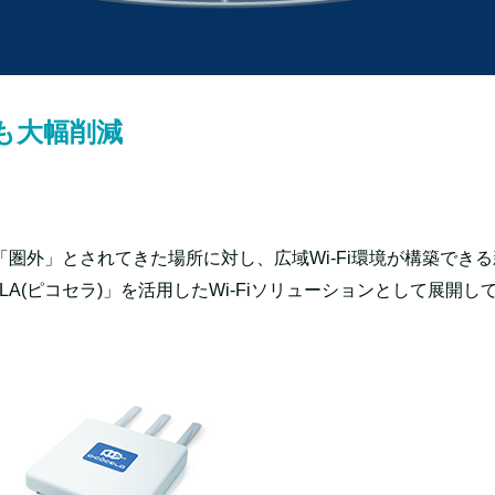
も大幅削減
圏外」とされてきた場所に対し、広域Wi-Fi環境が構築でき
LA(ピコセラ)」を活用したWi-Fiソリューションとして展開し