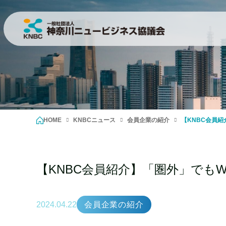
HOME
KNBCニュース
会員企業の紹介
【KNBC会員紹
【KNBC会員紹介】「圏外」でもWi
2024.04.22
会員企業の紹介