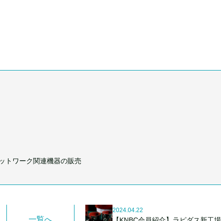
ットワーク関連機器の販売
2024.04.22
一覧へ
【KNBC会員紹介】ラピダス新工