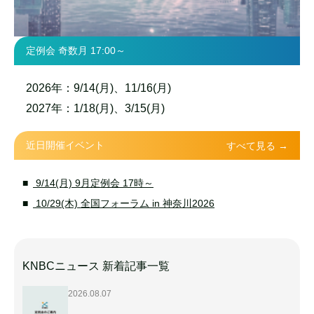
定例会 奇数月 17:00～
2026年：9/14(月)、11/16(月)
2027年：1/18(月)、3/15(月)
近日開催イベント
すべて見る →
9/14(月) 9月定例会 17時～
10/29(木) 全国フォーラム in 神奈川2026
KNBCニュース 新着記事一覧
2026.08.07