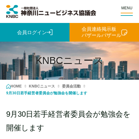
MENU
会員連絡掲示板
会員ログイン
バザールバザール
KNBCニュース
HOME
KNBCニュース
委員会活動
9月30日若手経営者委員会が勉強会を開催します
9月30日若手経営者委員会が勉強会を
開催します