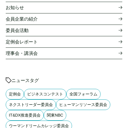
お知らせ
会員企業の紹介
委員会活動
定例会レポート
理事会・講演会
ニュースタグ
定例会
ビジネスコンテスト
全国フォーラム
ネクストリーダー委員会
ヒューマンリソース委員会
IT&DX推進委員会
関東NBC
ウーマンドリームカレッジ委員会