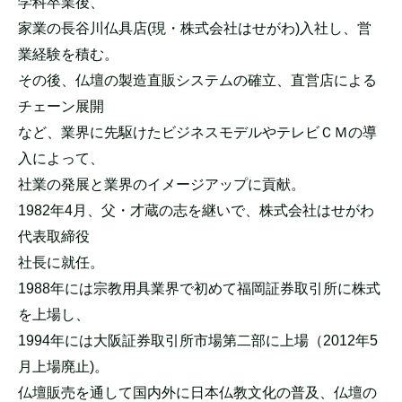
学科卒業後、
家業の長谷川仏具店(現・株式会社はせがわ)入社し、営
業経験を積む。
その後、仏壇の製造直販システムの確立、直営店による
チェーン展開
など、業界に先駆けたビジネスモデルやテレビＣＭの導
入によって、
社業の発展と業界のイメージアップに貢献。
1982年4月、父・才蔵の志を継いで、株式会社はせがわ
代表取締役
社長に就任。
1988年には宗教用具業界で初めて福岡証券取引所に株式
を上場し、
1994年には大阪証券取引所市場第二部に上場（2012年5
月上場廃止)。
仏壇販売を通して国内外に日本仏教文化の普及、仏壇の