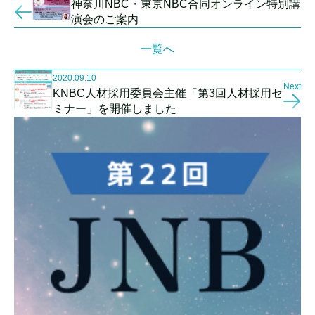
神奈川NBC・東京NBC合同オンライン特別講
演会のご案内
一覧へ
2020.09.10
Next
KNBC人材採用委員会主催「第3回人材採用セ
ミナー」を開催しました