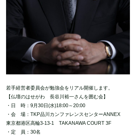
若手経営者委員会が勉強会をリアル開催します。
【仏壇のはせがわ 長谷川裕一さんを囲む会】
・日 時：9月30日(水)18:00～20:00
・会 場：TKP品川カンファレンスセンターANNEX
東京都港区高輪3-13-1 TAKANAWA COURT 3F
・定 員：30名