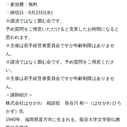
・参加費：無料
・締切日：9月23日(水)
※講演ではなく囲む会です。
予め質問をご用意いただけると充実したお時間になると
思われます。
※主催は若手経営者委員会ですが年齢制限はありませ
ん。
※講演ではなく囲む会です。予め質問をご用意くださ
い。
※主催は若手経営者委員会ですが年齢制限はありませ
ん。
＜講師紹介＞
株式会社はせがわ 相談役 長谷川 裕一（はせがわ ひろ
かず）氏
1940年、福岡県直方市に生まれる。龍谷大学文学部仏教