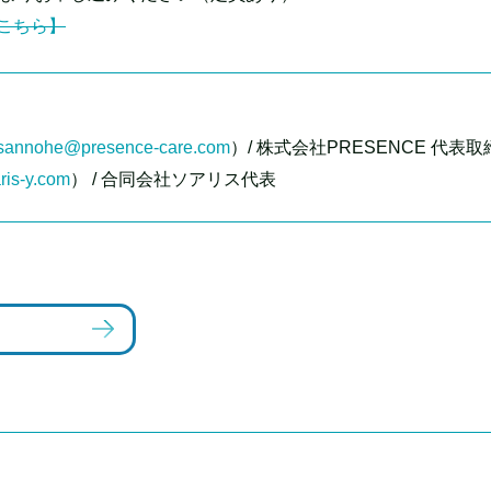
こちら】
sannohe@presence-care.com
）/ 株式会社PRESENCE 代表
ris-y.com
） / 合同会社ソアリス代表