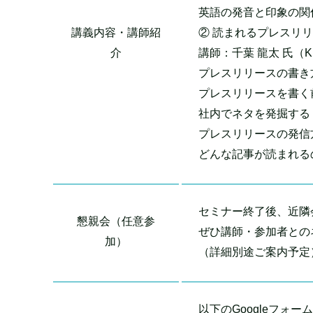
英語の発音と印象の関
講義内容・講師紹
② 読まれるプレスリリ
介
講師：千葉 龍太 氏（
プレスリリースの書き
プレスリリースを書く
社内でネタを発掘する
プレスリリースの発信
どんな記事が読まれる
セミナー終了後、近隣
懇親会（任意参
ぜひ講師・参加者との
加）
（詳細別途ご案内予定
以下のGoogleフォ