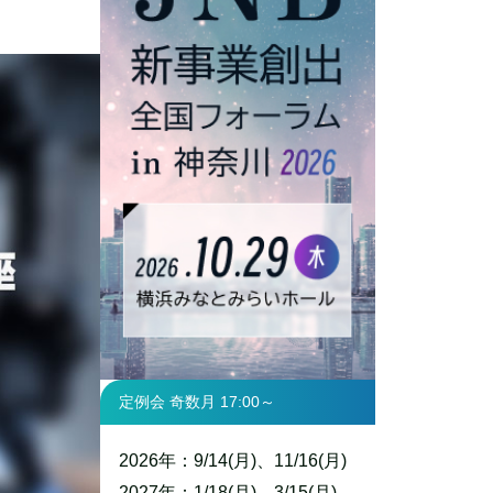
定例会 奇数月 17:00～
2026年：9/14(月)、11/16(月)
2027年：1/18(月)、3/15(月)