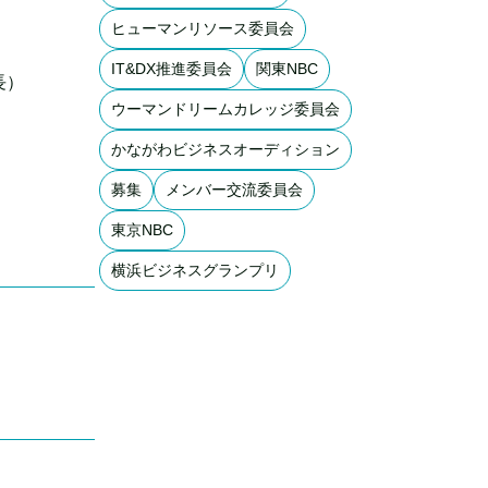
ヒューマンリソース委員会
IT&DX推進委員会
関東NBC
長）
ウーマンドリームカレッジ委員会
かながわビジネスオーディション
募集
メンバー交流委員会
東京NBC
横浜ビジネスグランプリ