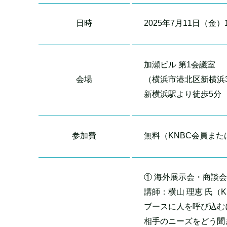
日時
2025年7月11日（金）18
加瀬ビル 第1会議室
会場
（横浜市港北区新横浜3丁
新横浜駅より徒歩5分
参加費
無料（KNBC会員ま
① 海外展示会・商談
講師：横山 理恵 氏（
ブースに人を呼び込む
相手のニーズをどう聞