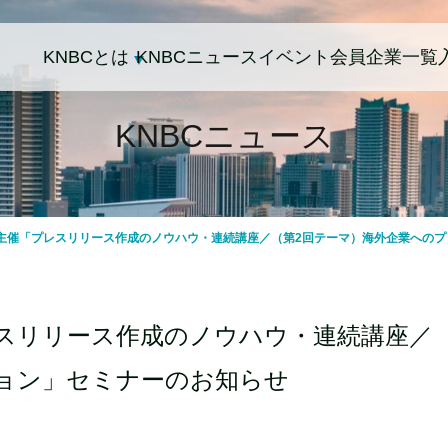
KNBCとは
KNBCニュース
イベント
会員企業一覧
KNBCニュース
主催「プレスリリース作成のノウハウ・連続講座／（第2回テーマ）海外企業へのプ
スリリース作成のノウハウ・連続講座／（
ョン」セミナーのお知らせ