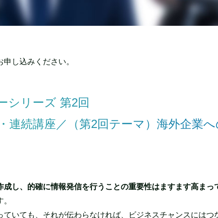
お申し込みください。
シリーズ 第2回
・連続講座／（第2回テーマ）海外企業へ
作成し、的確に情報発信を行うことの重要性はますます高まっ
す。
っていても、それが伝わらなければ、ビジネスチャンスにはつ