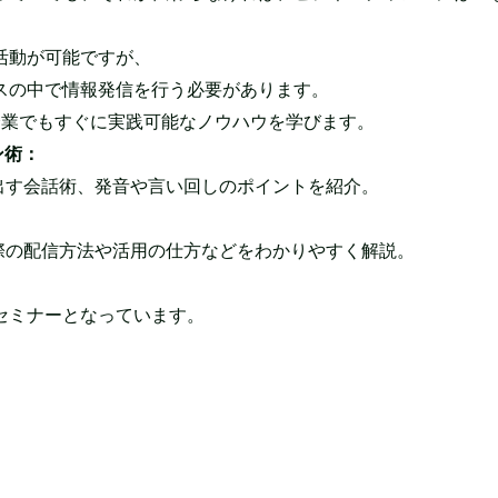
活動が可能ですが、
スの中で情報発信を行う必要があります。
企業でもすぐに実践可能なノウハウを学びます。
ン術：
出す会話術、発音や言い回しのポイントを紹介。
際の配信方法や活用の仕方などをわかりやすく解説。
セミナーとなっています。