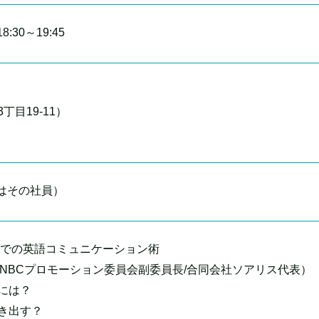
:30～19:45
目19-11）
たはその社員）
会での英語コミュニケーション術
KNBCプロモーション委員会副委員長/合同会社ソアリス代表）
には？
き出す？