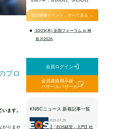
近日開催イベント
すべて見る →
10/29(木) 全国フォーラム in 神
奈川2026
会員ログイン
のプロ
会員連絡掲示板
バザールバザール
KNBCニュース 新着記事一覧
ています。
2026.07.28
ながりませ
【「EOS経営」入門】社