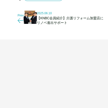
2025.06.10
Prev
【KNBC会員紹介】介護リフォーム加盟店に
リノベ進出サポート