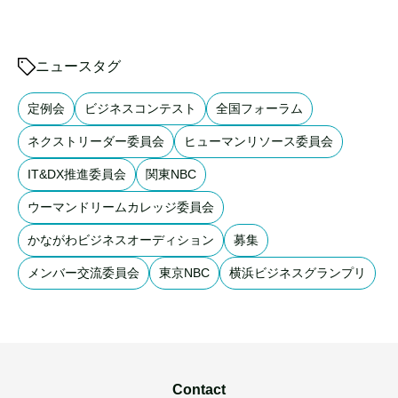
ニュースタグ
定例会
ビジネスコンテスト
全国フォーラム
ネクストリーダー委員会
ヒューマンリソース委員会
IT&DX推進委員会
関東NBC
ウーマンドリームカレッジ委員会
かながわビジネスオーディション
募集
メンバー交流委員会
東京NBC
横浜ビジネスグランプリ
Contact