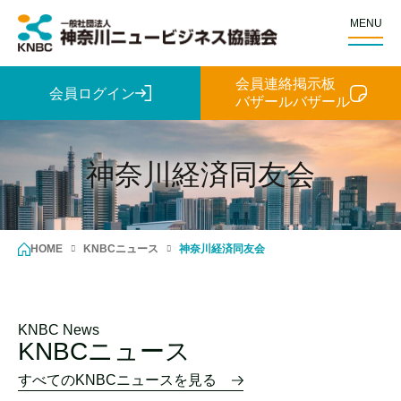
MENU
会員連絡掲示板
会員ログイン
バザールバザール
神奈川経済同友会
HOME
KNBCニュース
神奈川経済同友会
KNBC News
KNBCニュース
すべてのKNBCニュースを見る