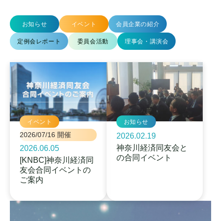
お知らせ
イベント
会員企業の紹介
定例会レポート
委員会活動
理事会・講演会
イベント
お知らせ
2026/07/16 開催
2026.02.19
神奈川経済同友会と
2026.06.05
の合同イベント
[KNBC]神奈川経済同
友会合同イベントの
ご案内