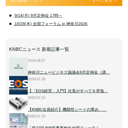
近日開催イベント
すべて見る →
9/14(月) 9月定例会 17時～
10/29(木) 全国フォーラム in 神奈川2026
KNBCニュース 新着記事一覧
2026.08.07
神奈川ニュービジネス協議会9月定例会（講…
2026.07.28
【「EOS経営」入門】社長がすべてを背負…
2026.07.22
【KNBC会員紹介】機能性シートの厚み、…
2026.07.15