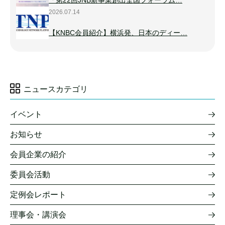
「第22回JNB新事業創出全国フォーラム…
2026.07.14
【KNBC会員紹介】横浜発、日本のディー…
ニュースカテゴリ
イベント
お知らせ
会員企業の紹介
委員会活動
定例会レポート
理事会・講演会