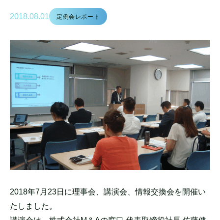
2018.08.01
定例会レポート
2018年7月23日に理事会、講演会、
情報交換会を開催い
たしました。