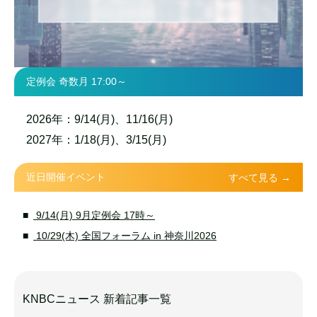
定例会 奇数月 17:00～
2026年：9/14(月)、11/16(月)
2027年：1/18(月)、3/15(月)
近日開催イベント
すべて見る →
9/14(月) 9月定例会 17時～
10/29(木) 全国フォーラム in 神奈川2026
KNBCニュース 新着記事一覧