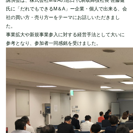
講演会は、株式会社M＆Aの窓口 代表取締役社長 佐藤健
氏に「だれでもできるM＆A」ー企業・個人で出来る、会
社の買い方・
売り方ーをテーマにお話しいただきまし
た。
事業拡大や新規事業参入に対する経営手法として大いに
参考となり
、参加者一同感銘を受けました。