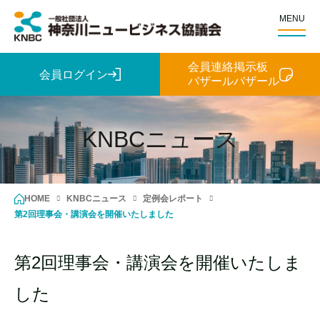
MENU
会員連絡掲示板
会員ログイン
バザールバザール
KNBCニュース
HOME
KNBCニュース
定例会レポート
第2回理事会・講演会を開催いたしました
第2回理事会・講演会を開催いたしま
した