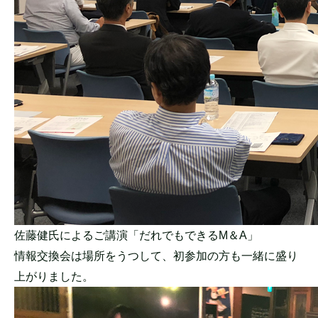
佐藤健氏によるご講演「だれでもできるM＆A」
情報交換会は場所をうつして、
初参加の方も一緒に盛り
上がりました。