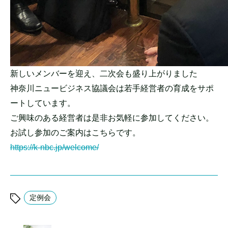
新しいメンバーを迎え、二次会も盛り上がりました
神奈川ニュービジネス協議会は若手経営者の育成をサポ
ートしてい
ます。
ご興味のある経営者は是非お気軽に参加してください。
お試し参加のご案内はこちらです。
https://k-nbc.jp/welcome/
定例会