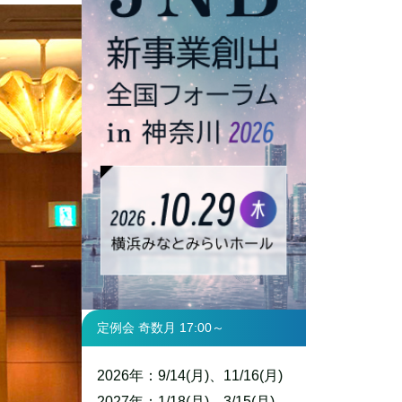
定例会 奇数月 17:00～
2026年：9/14(月)、11/16(月)
2027年：1/18(月)、3/15(月)