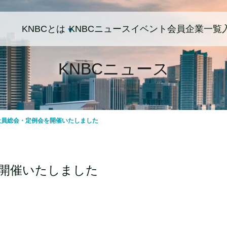
KNBCとは
KNBCニュース
イベント
会員企業一覧
KNBCニュース
時社員総会・定例会を開催いたしました
を開催いたしました