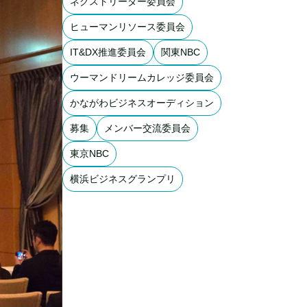
ネクストリーダー委員会
ヒューマンリソース委員会
IT&DX推進委員会
関東NBC
ウーマンドリームカレッジ委員会
かながわビジネスオーディション
募集
メンバー交流委員会
東京NBC
横浜ビジネスグランプリ