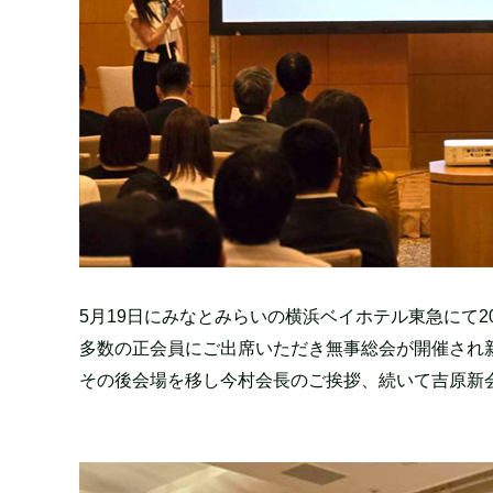
5月19日にみなとみらいの横浜ベイホテル東急にて2
多数の正会員にご出席いただき無事総会が開催され
その後会場を移し今村会長のご挨拶、続いて吉原新