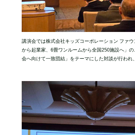
講演会では株式会社キッズコーポレーション ファウ
から起業家、6畳ワンルームから全国250施設へ」の
会へ向けて一致団結」をテーマにした対談が行われ