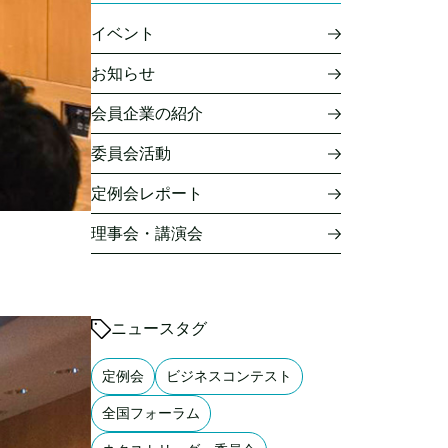
イベント
お知らせ
会員企業の紹介
委員会活動
定例会レポート
理事会・講演会
ニュースタグ
定例会
ビジネスコンテスト
全国フォーラム