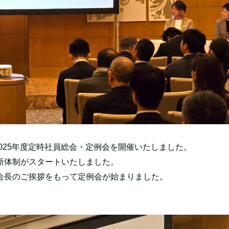
025年度定時社員総会・定例会を開催いたしました。
新体制がスタートいたしました。
会長のご挨拶をもって定例会が始まりました。