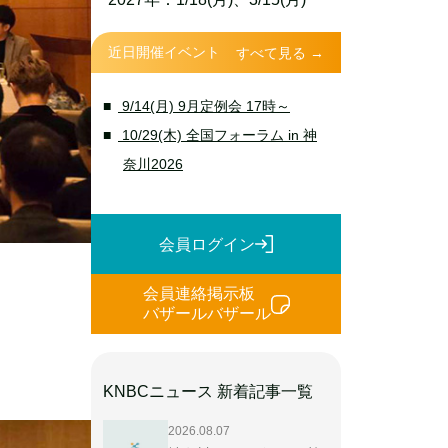
近日開催イベント
すべて見る →
9/14(月) 9月定例会 17時～
10/29(木) 全国フォーラム in 神
奈川2026
会員ログイン
会員連絡掲示板
バザールバザール
KNBCニュース 新着記事一覧
2026.08.07