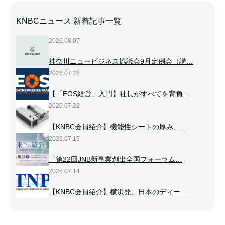
KNBCニュース 新着記事一覧
2026.08.07
神奈川ニュービジネス協議会9月定例会（講…
2026.07.28
【「EOS経営」入門】社長がすべてを背負…
2026.07.22
【KNBC会員紹介】機能性シートの厚み、…
2026.07.15
「第22回JNB新事業創出全国フォーラム…
2026.07.14
【KNBC会員紹介】横浜発、日本のディー…