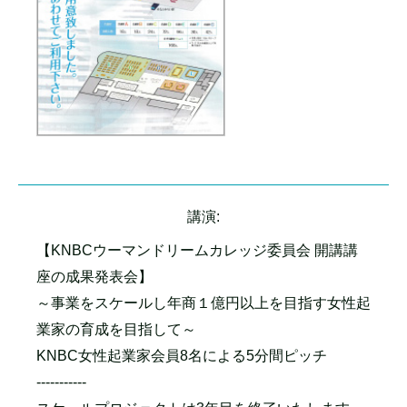
講演:
【KNBCウーマンドリームカレッジ委員会 開講講
座の成果発表会】
～事業をスケールし年商１億円以上を目指す女性起
業家の育成を目指して～
KNBC女性起業家会員8名による5分間ピッチ
-----------