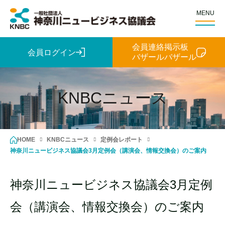
MENU
会員連絡掲示板
会員ログイン
バザールバザール
KNBCニュース
HOME
KNBCニュース
定例会レポート
神奈川ニュービジネス協議会3月定例会（講演会、情報交換会）のご案内
神奈川ニュービジネス協議会3月定例
会（講演会、情報交換会）のご案内