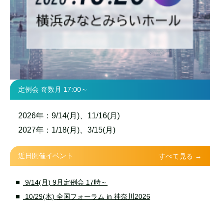
定例会 奇数月 17:00～
2026年：9/14(月)、11/16(月)
2027年：1/18(月)、3/15(月)
近日開催イベント
すべて見る →
9/14(月) 9月定例会 17時～
10/29(木) 全国フォーラム in 神奈川2026