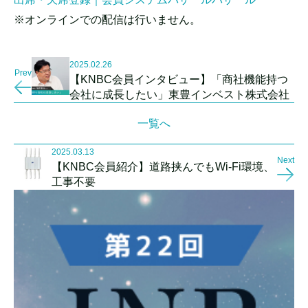
※オンラインでの配信は行いません。
2025.02.26
Prev
【KNBC会員インタビュー】「商社機能持つ
会社に成長したい」東豊インベスト株式会社
一覧へ
2025.03.13
Next
【KNBC会員紹介】道路挟んでもWi-Fi環境、
工事不要