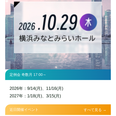
定例会 奇数月 17:00～
2026年：9/14(月)、11/16(月)
2027年：1/18(月)、3/15(月)
近日開催イベント
すべて見る →