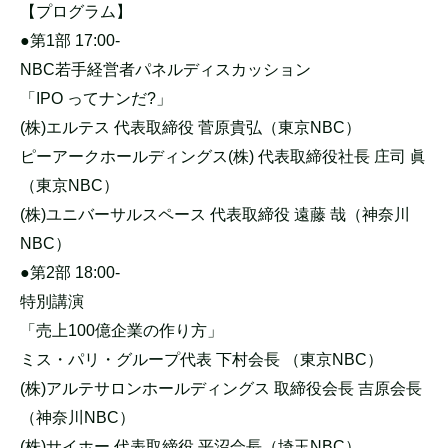
【プログラム】
●第1部 17:00-
NBC若手経営者パネルディスカッション
「IPO ってナンだ?」
(株)エルテス 代表取締役 菅原貴弘（東京NBC）
ピーアークホールディングス(株) 代表取締役社長 庄司 眞
（東京NBC）
(株)ユニバーサルスペース 代表取締役 遠藤 哉（神奈川
NBC）
●第2部 18:00-
特別講演
「売上100億企業の作り方」
ミス・パリ・グループ代表 下村会長 （東京NBC）
(株)アルテサロンホールディングス 取締役会長 吉原会長
（神奈川NBC）
(株)サイホー 代表取締役 平沼会長（埼玉NBC）