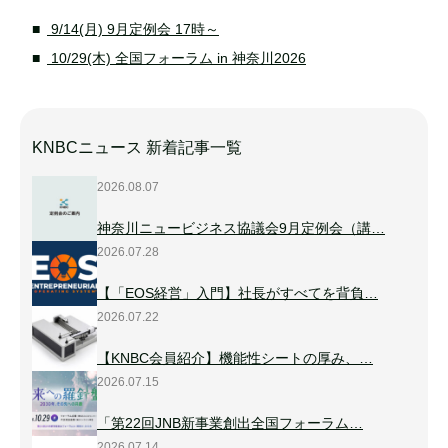
9/14(月) 9月定例会 17時～
10/29(木) 全国フォーラム in 神奈川2026
KNBCニュース 新着記事一覧
2026.08.07
神奈川ニュービジネス協議会9月定例会（講…
2026.07.28
【「EOS経営」入門】社長がすべてを背負…
2026.07.22
【KNBC会員紹介】機能性シートの厚み、…
2026.07.15
「第22回JNB新事業創出全国フォーラム…
2026.07.14