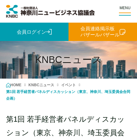
MENU
会員連絡掲示板
会員ログイン
バザールバザール
KNBCニュース
HOME
KNBCニュース
イベント
第1回 若手経営者パネルディスカッション（東京、神奈川、埼玉委員会合同
企画）
第1回 若手経営者パネルディスカッ
ション（東京、神奈川、埼玉委員会