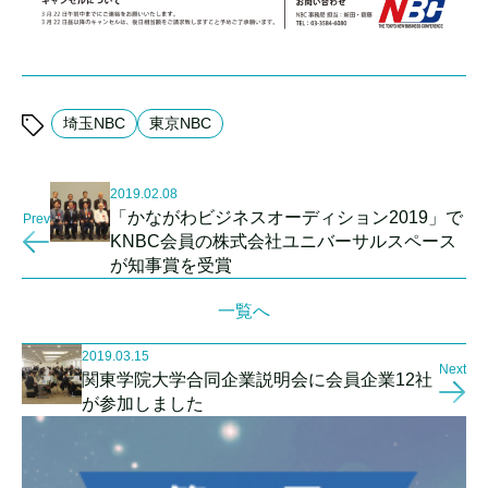
埼玉NBC
東京NBC
2019.02.08
「かながわビジネスオーディション2019」で
Prev
KNBC会員の株式会社ユニバーサルスペース
が知事賞を受賞
一覧へ
2019.03.15
Next
関東学院大学合同企業説明会に会員企業12社
が参加しました