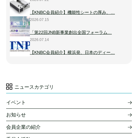
【KNBC会員紹介】機能性シートの厚み、…
2026.07.15
「第22回JNB新事業創出全国フォーラム…
2026.07.14
【KNBC会員紹介】横浜発、日本のディー…
ニュースカテゴリ
イベント
お知らせ
会員企業の紹介