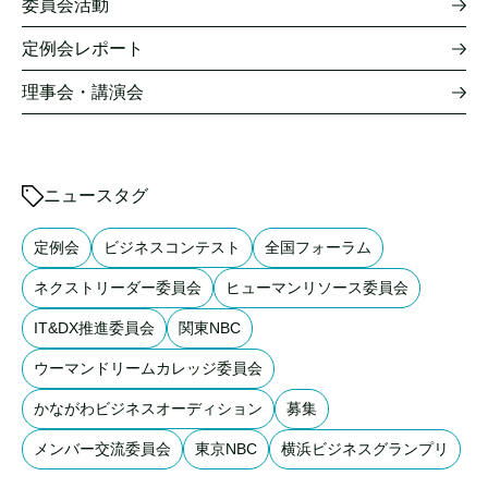
委員会活動
定例会レポート
理事会・講演会
ニュースタグ
定例会
ビジネスコンテスト
全国フォーラム
ネクストリーダー委員会
ヒューマンリソース委員会
IT&DX推進委員会
関東NBC
ウーマンドリームカレッジ委員会
かながわビジネスオーディション
募集
メンバー交流委員会
東京NBC
横浜ビジネスグランプリ